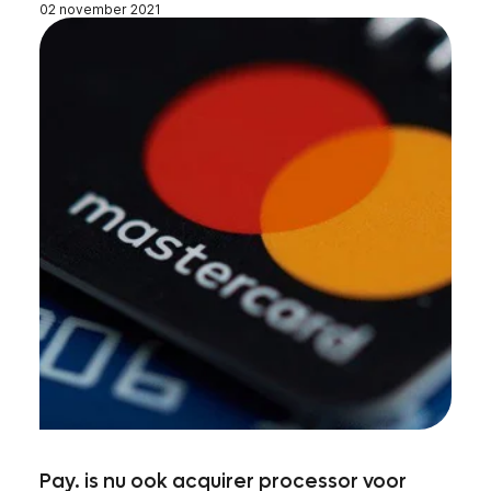
02 november 2021
Pay. is nu ook acquirer processor voor