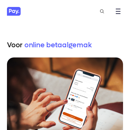
Voor
online betaalgemak