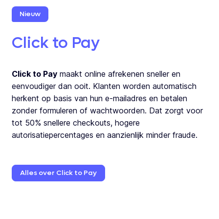
Nieuw
Click to Pay
Click to Pay
maakt online afrekenen sneller en
eenvoudiger dan ooit. Klanten worden automatisch
herkent op basis van hun e-mailadres en betalen
zonder formuleren of wachtwoorden. Dat zorgt voor
tot 50% snellere checkouts, hogere
autorisatiepercentages en aanzienlijk minder fraude.
Alles
over
Click
to
Pay