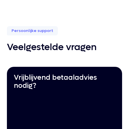
Persoonlijke support
Veelgestelde vragen
Vrijblijvend betaaladvies
nodig?