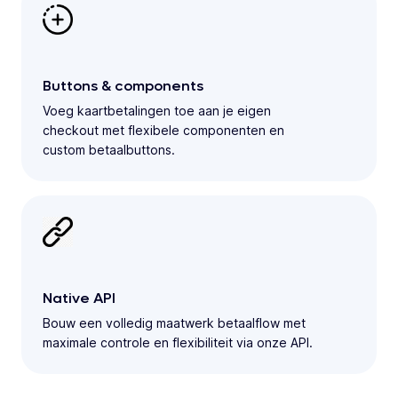
Buttons & components
Voeg kaartbetalingen toe aan je eigen
checkout met flexibele componenten en
custom betaalbuttons.
Native API
Bouw een volledig maatwerk betaalflow met
maximale controle en flexibiliteit via onze API.