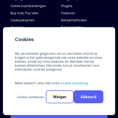
Online kaartbetalingen
Plugins
Buy now, Pay later
Features
Cadeaukaarten
Betaalmethoden
Overige
Documentatie
Cookies
Over ons
Contact
Wij verzamelen gegevens om zo een beter inzicht te
Nieuws
FAQ
krijgen in het gebruiksgemak van onze website en onze
klanten, zodat wij onze website en diensten hierop
Werken bij
Voor consumenten
kunnen afstemmen. Hieronder kun je voorkeuren voor
individuele cookies aangeven.
Voor onze klanten
Hulp nodig?
Meer weten? Lees dan onze
cookie verklaring
.
Cookie voorkeuren
Weiger
Akkoord