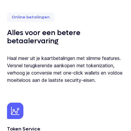
Online betalingen
Alles voor een betere
betaalervaring
Haal meer uit je kaartbetalingen met slimme features.
Versnel terugkerende aankopen met tokenization,
verhoog je conversie met one-click wallets en voldoe
moeiteloos aan de laatste security-eisen.
Token Service