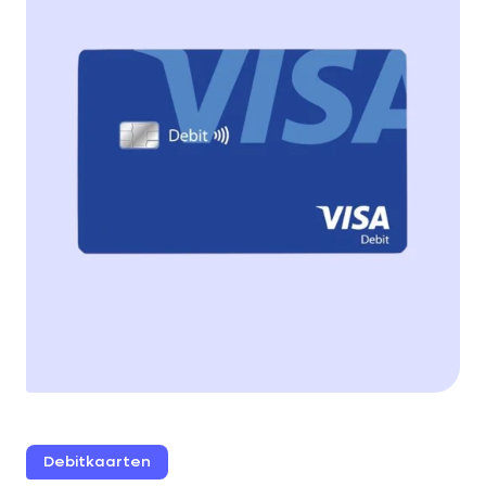
Debitkaarten