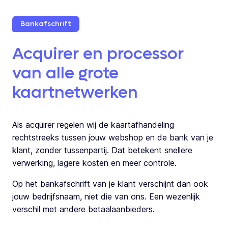
Bankafschrift
Acquirer en processor
van alle grote
kaartnetwerken
Als acquirer regelen wij de kaartafhandeling
rechtstreeks tussen jouw webshop en de bank van je
klant, zonder tussenpartij. Dat betekent snellere
verwerking, lagere kosten en meer controle.
Op het bankafschrift van je klant verschijnt dan ook
jouw bedrijfsnaam, niet die van ons. Een wezenlijk
verschil met andere betaalaanbieders.