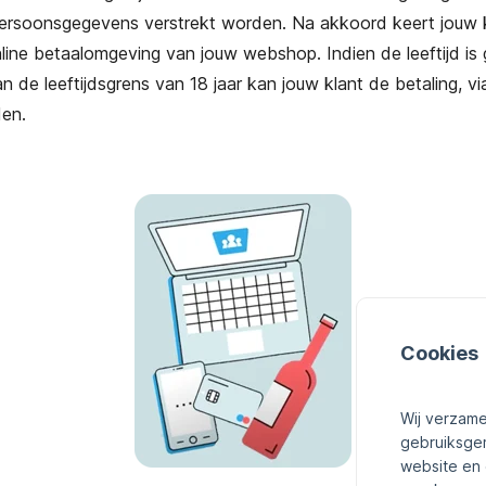
persoonsgegevens verstrekt worden. Na akkoord keert jouw 
nline betaalomgeving van jouw webshop. Indien de leeftijd is 
n de leeftijdsgrens van 18 jaar kan jouw klant de betaling, via
den.
Cookies
Wij verzame
gebruiksge
website en 