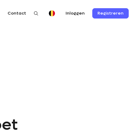
n
Contact
Registreren
Inloggen
oet