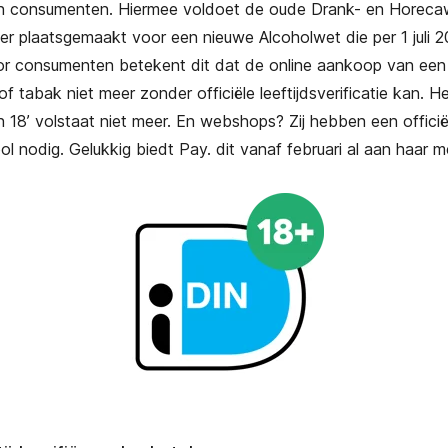
van consumenten. Hiermee voldoet de oude Drank- en Horeca
er plaatsgemaakt voor een nieuwe Alcoholwet die per 1 juli 2
r consumenten betekent dit dat de online aankoop van een f
of tabak niet meer zonder officiële leeftijdsverificatie kan. 
en 18’ volstaat niet meer. En webshops? Zij hebben een officië
ool nodig.
Gelukkig biedt Pay. dit vanaf februari al aan haar 