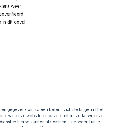
klant weer
geverifieerd
 in dit geval
len gegevens om zo een beter inzicht te krijgen in het
mak van onze website en onze klanten, zodat wij onze
diensten hierop kunnen afstemmen. Hieronder kun je