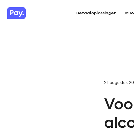
Betaaloplossingen
Jouw
21 augustus 2
Voo
alc