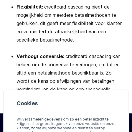
Flexibiliteit:
creditcard cascading biedt de
mogelijkheid om meerdere betaalmethoden te
gebruiken, dit geeft meer flexibiliteit voor klanten
en vermindert de afhankelijkheid van een
specifieke betaalmethode.
Verhoogt conversie:
creditcard cascading kan
helpen om de conversie te verhogen, omdat er
altijd een betaalmethode beschikbaar is. Zo
wordt de kans op afwijzingen van betalingen
verminderd, en de kans op een succesvolle
verkoop verhoogd.
Cookies
Wij verzamelen gegevens om zo een beter inzicht te
krijgen in het gebruiksgemak van onze website en onze
klanten, zodat wij onze website en diensten hierop