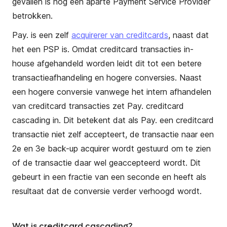
gevallen is nog een aparte Payment Service Provider
betrokken.
Pay. is een zelf
acquirerer van creditcards
, naast dat
het een PSP is. Omdat creditcard transacties in-
house afgehandeld worden leidt dit tot een betere
transactieafhandeling en hogere conversies. Naast
een hogere conversie vanwege het intern afhandelen
van creditcard transacties zet Pay. creditcard
cascading in. Dit betekent dat als Pay. een creditcard
transactie niet zelf accepteert, de transactie naar een
2e en 3e back-up acquirer wordt gestuurd om te zien
of de transactie daar wel geaccepteerd wordt. Dit
gebeurt in een fractie van een seconde en heeft als
resultaat dat de conversie verder verhoogd wordt.
Wat is creditcard cascading?