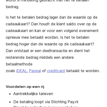
wordt in mindering gebracht met het te betalen
bedrag.
Is het te betalen bedrag lager dan de waarde op de
cadeaukaart? Dan houdt de klant saldo over op de
cadeaukaart en kan er voor een volgend evenement
opnieuw mee betaald worden. Is het te betalen
bedrag hoger dan de waarde op de cadeaukaart?
Dan ontstaat er een deeltransactie en dient het
resterende bedrag middels een andere
betaalmethode
zoals
iDEAL
,
Paypal
of
creditcard
betaald te worden.
Voordelen op een rij
Aantrekkelijke tarieven
De betaling loopt via Stichting Pay.nl