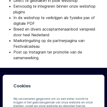
Direct te gebruiken in jouw webshop
Eenvoudig te integreren binnen onze webshop
plugins
In de webshop te verkrijgen als fysieke pas of
digitale PDF
Breed en divers acceptantenaanbod verspreid
door heel Nederland
Marketinguiting op de partnerpagina van
Festivalcadeau
Post op Instagram ter promotie van de
samenwerking
Registreer en ontvang al binnen 15
Cookies
minuten betalingen
Wij verzamelen gegevens om zo een beter inzicht te
krijgen in het gebruiksgemak van onze website en onze
klanten, zodat wij onze website en diensten hierop