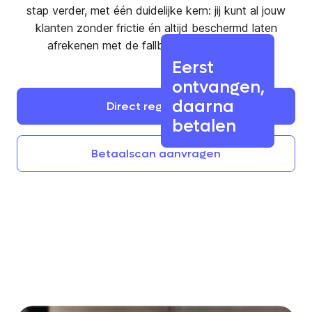
stap verder, met één duidelijke kern: jij kunt al jouw
klanten zonder frictie én altijd beschermd laten
afrekenen met de fallback flow van Billink.
Eerst
ontvangen,
daarna
Direct
registreren
betalen
Betaalscan
aanvragen