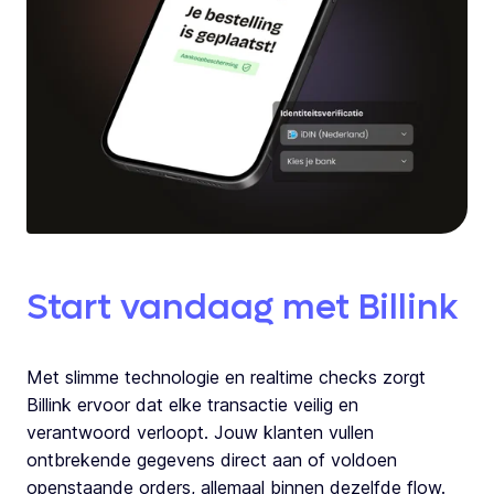
Start vandaag met Billink
Met slimme technologie en realtime checks zorgt
Billink ervoor dat elke transactie veilig en
verantwoord verloopt. Jouw klanten vullen
ontbrekende gegevens direct aan of voldoen
openstaande orders, allemaal binnen dezelfde flow.