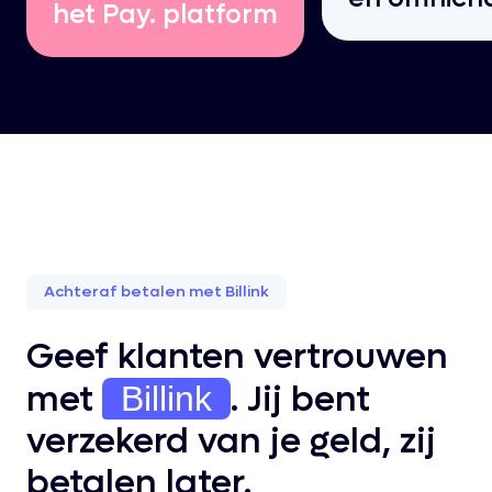
het Pay. platform
Achteraf betalen met Billink
Geef klanten vertrouwen
met
. Jij bent
Billink
verzekerd van je geld, zij
betalen later.