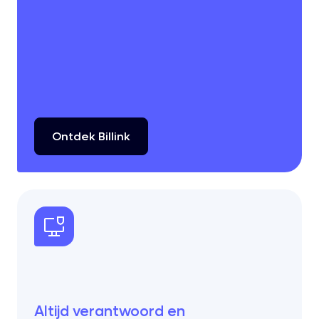
Ontdek
Billink
Altijd verantwoord en