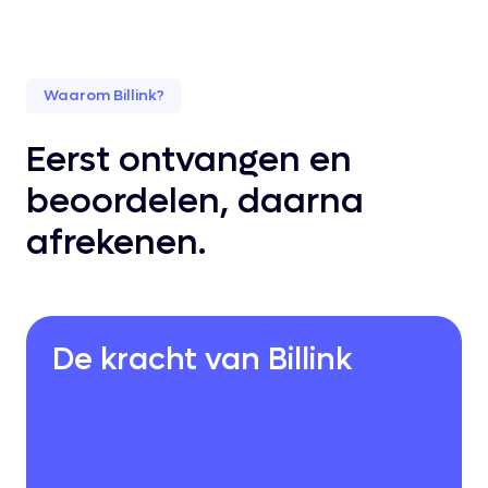
Waarom Billink?
Eerst ontvangen en
beoordelen, daarna
afrekenen.
De kracht van Billink