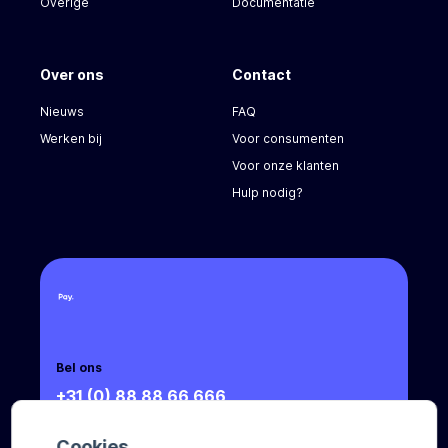
Overige
Documentatie
Over ons
Contact
Nieuws
FAQ
Werken bij
Voor consumenten
Voor onze klanten
Hulp nodig?
Bel ons
+31 (0) 88 88 66 666
Mail ons
Cookies