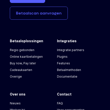
Betaalscan
aanvragen
Betaaloplossingen
Integraties
Regio gebonden
Integratie partners
Online kaartbetalingen
Plugins
Buy now, Pay later
Features
Cadeaukaarten
Betaalmethoden
Overige
Documentatie
Over ons
Contact
Nieuws
FAQ
Werken bij
Voor consumenten