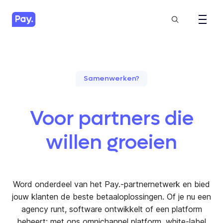
Samenwerken?
Voor partners die
willen groeien
Word onderdeel van het Pay.-partnernetwerk en bied
jouw klanten de beste betaaloplossingen. Of je nu een
agency runt, software ontwikkelt of een platform
beheert; met ons omnichannel platform, white-label