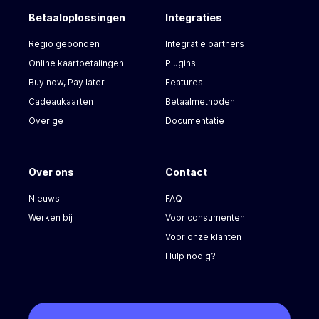
Betaaloplossingen
Integraties
Regio gebonden
Integratie partners
Online kaartbetalingen
Plugins
Buy now, Pay later
Features
Cadeaukaarten
Betaalmethoden
Overige
Documentatie
Over ons
Contact
Nieuws
FAQ
Werken bij
Voor consumenten
Voor onze klanten
Hulp nodig?