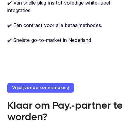
✔️ Van snelle plug-ins tot volledige white-label
integraties.
✔️ Eén contract voor alle betaalmethodes.
✔️ Snelste go-to-market in Nederland.
Vrijblijvende kennismaking
Klaar om Pay.-partner te
worden?