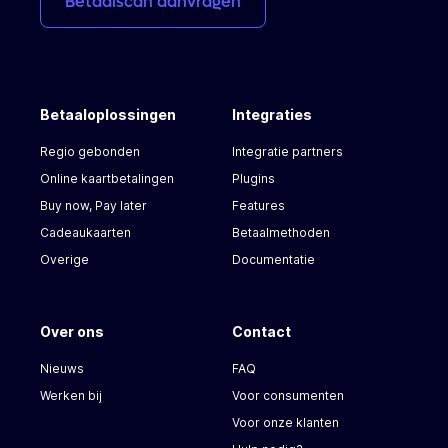
Betaalscan
aanvragen
Betaaloplossingen
Integraties
Regio gebonden
Integratie partners
Online kaartbetalingen
Plugins
Buy now, Pay later
Features
Cadeaukaarten
Betaalmethoden
Overige
Documentatie
Over ons
Contact
Nieuws
FAQ
Werken bij
Voor consumenten
Voor onze klanten