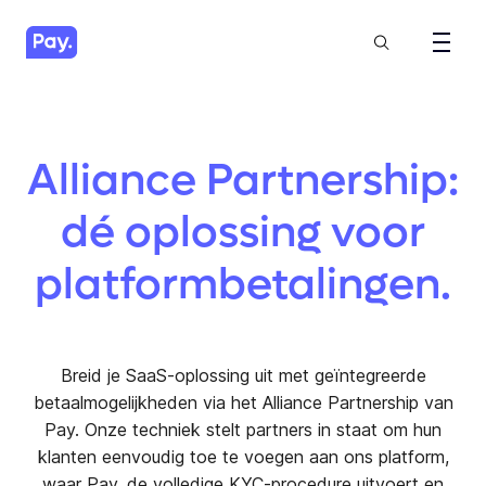
Alliance Partnership:
dé oplossing voor
platform­betalingen.
Breid je SaaS-oplossing uit met geïntegreerde
betaalmogelijkheden via het Alliance Partnership van
Pay. Onze techniek stelt partners in staat om hun
klanten eenvoudig toe te voegen aan ons platform,
waar Pay. de volledige KYC-procedure uitvoert en