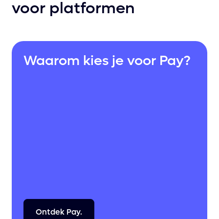
voor platformen
Waarom kies je voor Pay?
Ontdek
Pay.