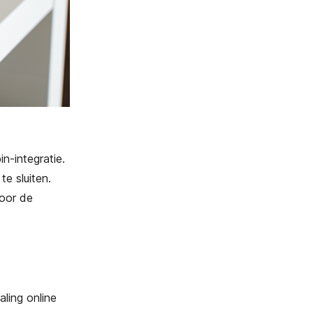
n-integratie.
e sluiten.
voor de
aling online