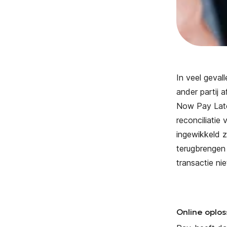
In veel geva
ander partij
Now Pay Late
reconciliatie
ingewikkeld zi
terugbrengen 
transactie nie
Online oplos