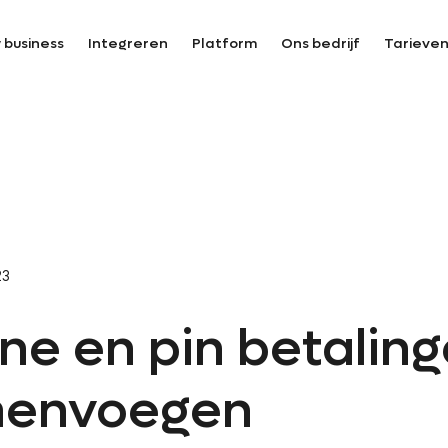
 business
Integreren
Platform
Ons bedrijf
Tarieve
23
ine en pin betalin
envoegen