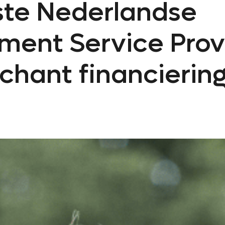
ste Nederlandse
ment Service Prov
chant financierin