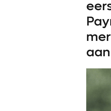
eer
Pay
mer
aan