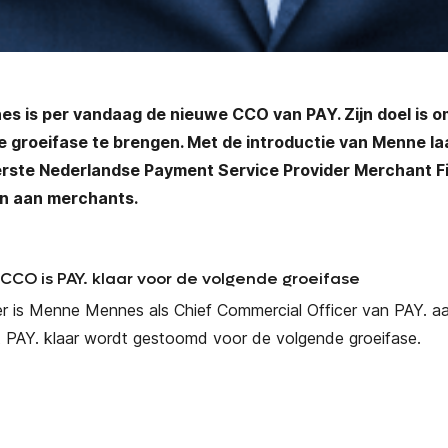
s is per vandaag de nieuwe CCO van PAY. Zijn doel is o
 groeifase te brengen. Met de introductie van Menne la
erste Nederlandse Payment Service Provider Merchant F
en aan merchants.
CCO is PAY. klaar voor de volgende groeifase
r is Menne Mennes als Chief Commercial Officer van PAY. a
t PAY. klaar wordt gestoomd voor de volgende groeifase.