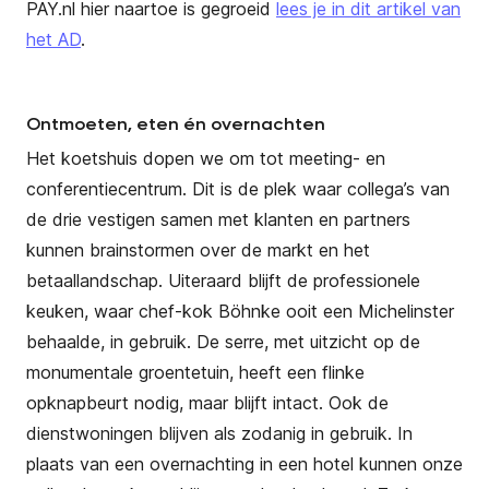
PAY.nl hier naartoe is gegroeid
lees je in dit artikel van
het AD
.
Ontmoeten, eten én overnachten
Het koetshuis dopen we om tot meeting- en
conferentiecentrum. Dit is de plek waar collega’s van
de drie vestigen samen met klanten en partners
kunnen brainstormen over de markt en het
betaallandschap. Uiteraard blijft de professionele
keuken, waar chef-kok Böhnke ooit een Michelinster
behaalde, in gebruik. De serre, met uitzicht op de
monumentale groentetuin, heeft een flinke
opknapbeurt nodig, maar blijft intact. Ook de
dienstwoningen blijven als zodanig in gebruik. In
plaats van een overnachting in een hotel kunnen onze