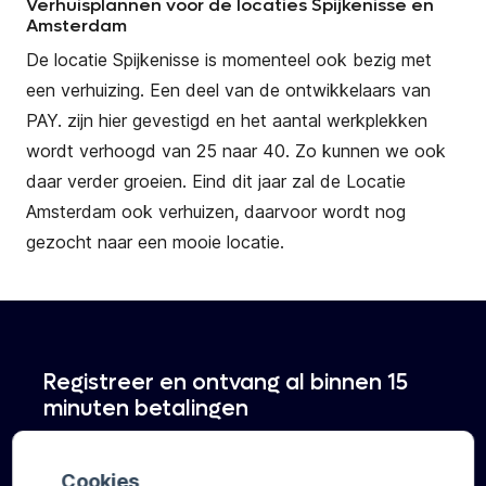
Verhuisplannen voor de locaties Spijkenisse en
Amsterdam
De locatie Spijkenisse is momenteel ook bezig met
een verhuizing. Een deel van de ontwikkelaars van
PAY. zijn hier gevestigd en het aantal werkplekken
wordt verhoogd van 25 naar 40. Zo kunnen we ook
daar verder groeien. Eind dit jaar zal de Locatie
Amsterdam ook verhuizen, daarvoor wordt nog
gezocht naar een mooie locatie.
Registreer en ontvang al binnen 15
minuten betalingen
Cookies
Registreren