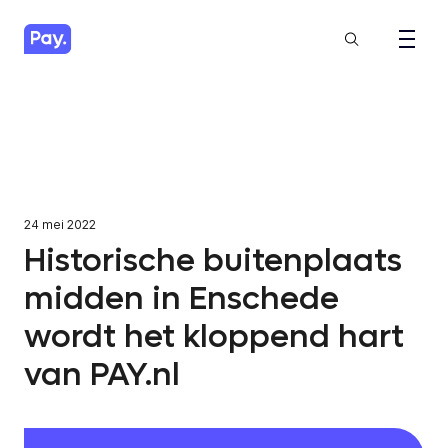
24 mei 2022
Historische buitenplaats
midden in Enschede
wordt het kloppend hart
van PAY.nl