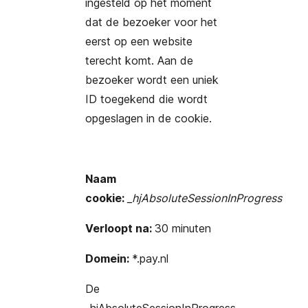
ingesteld op het moment
dat de bezoeker voor het
eerst op een website
terecht komt. Aan de
bezoeker wordt een uniek
ID toegekend die wordt
opgeslagen in de cookie.
Naam
cookie:
_hjAbsoluteSessionInProgress
Verloopt na:
30 minuten
Domein:
*.pay.nl
De