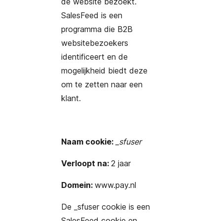
de website bezoekt.
SalesFeed is een
programma die B2B
websitebezoekers
identificeert en de
mogelijkheid biedt deze
om te zetten naar een
klant.
Naam cookie:
_sfuser
Verloopt na:
2 jaar
Domein:
www.pay.nl
De _sfuser cookie is een
SalesFeed cookie en