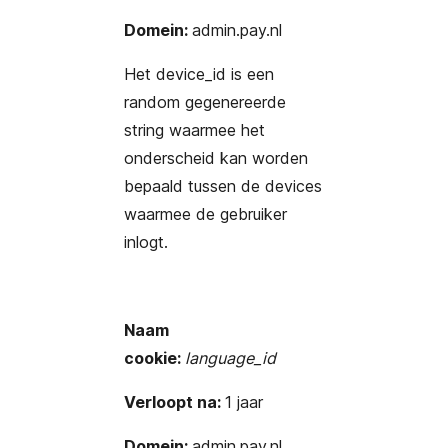
Domein:
admin.pay.nl
Het device_id is een
random gegenereerde
string waarmee het
onderscheid kan worden
bepaald tussen de devices
waarmee de gebruiker
inlogt.
Naam
cookie:
language_id
Verloopt na:
1 jaar
Domein:
admin.pay.nl