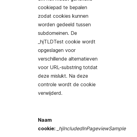
cookiepad te bepalen
zodat cookies kunnen
worden gedeeld tussen
subdomeinen. De
_hjTLDTest cookie wordt
opgeslagen voor
verschillende alternatieven
voor URL-substring totdat
deze mislukt. Na deze
controle wordt de cookie
verwijderd.
Naam
cookie:
_hjIncludedInPageviewSample