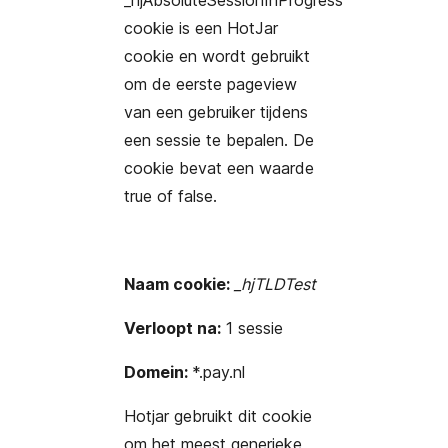
_hjAbsoluteSessionInProgress
cookie is een HotJar
cookie en wordt gebruikt
om de eerste pageview
van een gebruiker tijdens
een sessie te bepalen. De
cookie bevat een waarde
true of false.
Naam cookie:
_hjTLDTest
Verloopt na:
1 sessie
Domein:
*.pay.nl
Hotjar gebruikt dit cookie
om het meest generieke