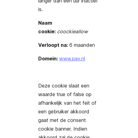
langer dan een uur inactief
is.
Naam
cookie:
coockieallow
Verloopt na:
6 maanden
Domein:
www.pay.nl
Deze cookie slaat een
waarde true of false op
afhankelijk van het feit of
een gebruiker akkoord
gaat met de consent
cookie banner. Indien
akkoord zal de cookie