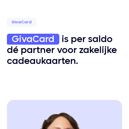
GivaCard
GivaCard
is per saldo
dé partner voor zakelijke
cadeaukaarten.