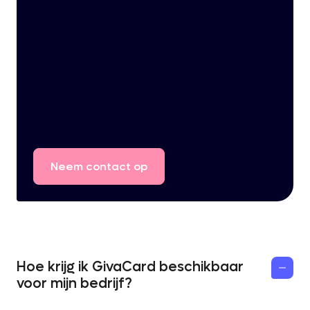
Neem
contact
op
Hoe krijg ik GivaCard beschikbaar
voor mijn bedrijf?