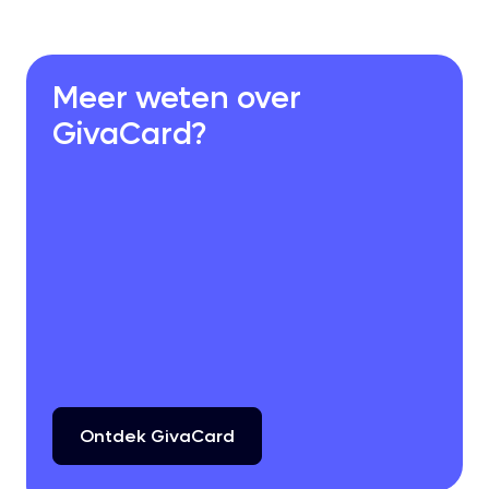
Meer weten over
GivaCard?
Ontdek
GivaCard