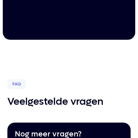
FAQ
Veelgestelde vragen
Nog meer vragen?