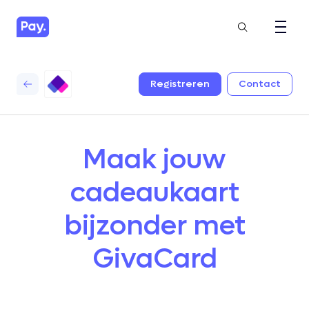
Registreren
Contact
Maak jouw
cadeaukaart
bijzonder met
GivaCard