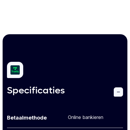
Specificaties
Online bankieren
Betaalmethode