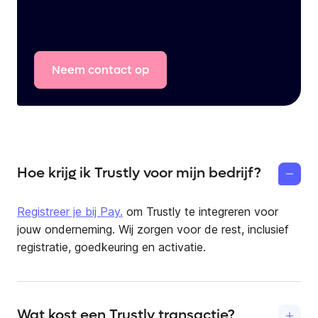
Neem
contact
op
Hoe krijg ik Trustly voor mijn bedrijf?
Registreer je bij Pay.
om Trustly te integreren voor
jouw onderneming. Wij zorgen voor de rest, inclusief
registratie, goedkeuring en activatie.
Wat kost een Trustly transactie?