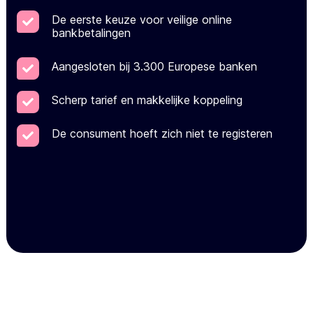
De eerste keuze voor veilige online
bankbetalingen
Aangesloten bij 3.300 Europese banken
Scherp tarief en makkelijke koppeling
De consument hoeft zich niet te registeren