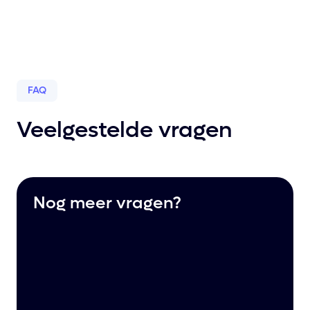
FAQ
Veelgestelde vragen
Nog meer vragen?