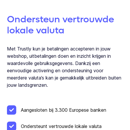
Ondersteun vertrouwde
lokale valuta
Met Trustly kun je betalingen accepteren in jouw
webshop, uitbetalingen doen en inzicht krijgen in
waardevolle gebruiksgegevens. Dankzij een
eenvoudige activering en ondersteuning voor
meerdere valuta’s kan je gemakkelijk uitbreiden buiten
jouw landsgrenzen.
Aangesloten bij 3.300 Europese banken
Ondersteunt vertrouwde lokale valuta