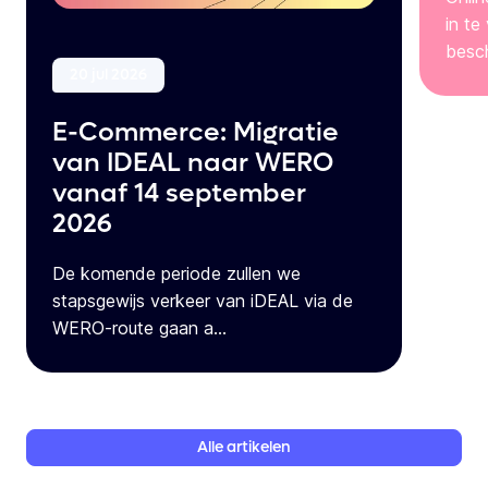
in te
besch
20 jul 2026
E-Commerce: Migratie
van IDEAL naar WERO
vanaf 14 september
2026
De komende periode zullen we
stapsgewijs verkeer van iDEAL via de
WERO-route gaan a...
Alle
artikelen