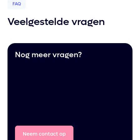
FAQ
Veelgestelde vragen
Nog meer vragen?
Neem
contact
op