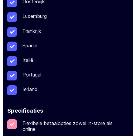
Oostenrijk
Luxemburg
Frankrijk
Spanje
Italië
Portugal
Ierland
Specificaties
Flexibele betaalopties zowel in-store als
online