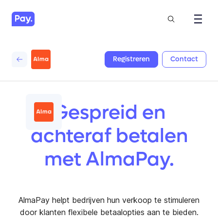
Registreren
Contact
Gespreid en
achteraf betalen
met AlmaPay.
AlmaPay helpt bedrijven hun verkoop te stimuleren
door klanten flexibele betaalopties aan te bieden.