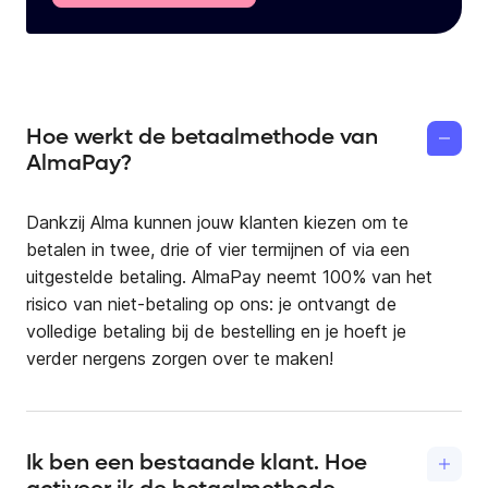
Hoe werkt de betaalmethode van
AlmaPay?
Dankzij Alma kunnen jouw klanten kiezen om te
betalen in twee, drie of vier termijnen of via een
uitgestelde betaling. AlmaPay neemt 100% van het
risico van niet-betaling op ons: je ontvangt de
volledige betaling bij de bestelling en je hoeft je
verder nergens zorgen over te maken!
Ik ben een bestaande klant. Hoe