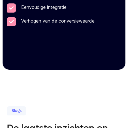
Eenvoudige integratie
Verhogen van de conversiewaarde
Blogs