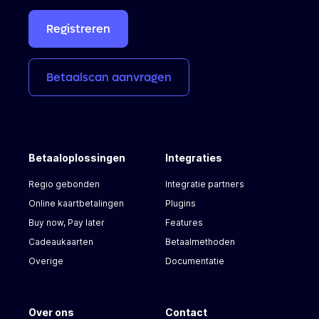
Registreren
Betaalscan
aanvragen
Betaaloplossingen
Integraties
Regio gebonden
Integratie partners
Online kaartbetalingen
Plugins
Buy now, Pay later
Features
Cadeaukaarten
Betaalmethoden
Overige
Documentatie
Over ons
Contact