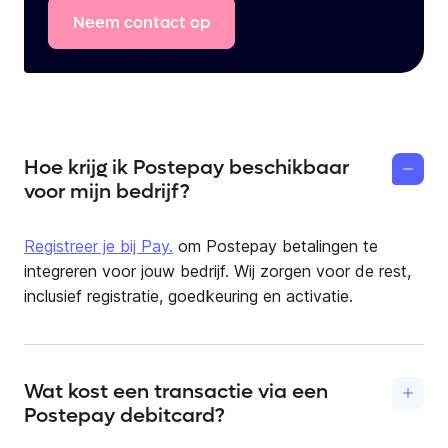
Neem
contact
op
Hoe krijg ik Postepay beschikbaar
voor mijn bedrijf?
Registreer je bij Pay.
om Postepay betalingen te
integreren voor jouw bedrijf. Wij zorgen voor de rest,
inclusief registratie, goedkeuring en activatie.
Wat kost een transactie via een
Postepay debitcard?
De kosten voor een Postepay betaling zijn uitgewerkt