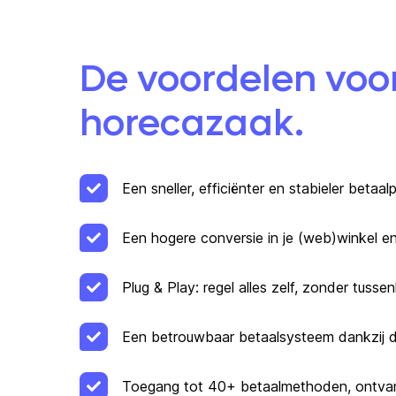
De voordelen voo
horecazaak.
Een sneller, efficiënter en stabieler betaal
Een hogere conversie in je (web)winkel e
Plug & Play: regel alles zelf, zonder tus
Een betrouwbaar betaalsysteem dankzij d
Toegang tot 40+ betaalmethoden, ontvan