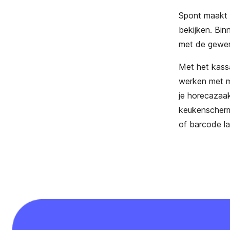
Spont maakt h
bekijken. Bin
met de gewen
Met het kass
werken met m
je horecazaa
keukenscherme
of barcode l