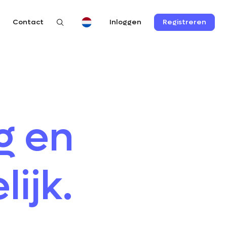
n
Contact
Registreren
Inloggen
g en
ijk.