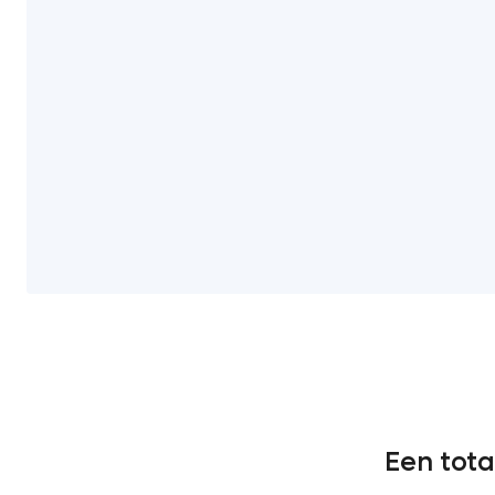
Een tota