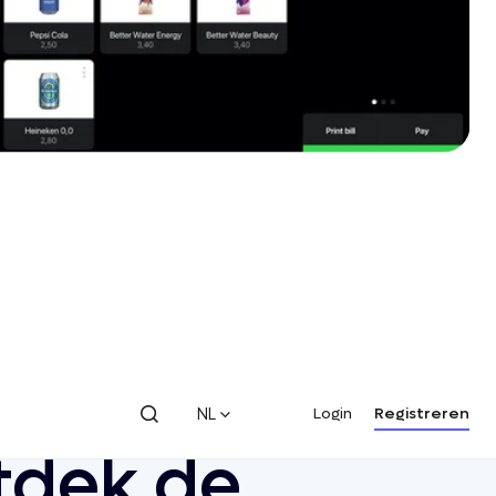
Login
Registreren
NL
Login
Registreren
NL
ntdek de
Nederlands
NL
Nederlands
NL