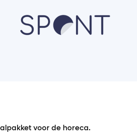
alpakket voor de horeca.