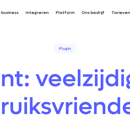
 business
Integreren
Platform
Ons bedrijf
Tarieve
Plugin
nt: veelzijdi
ruiksvriendel