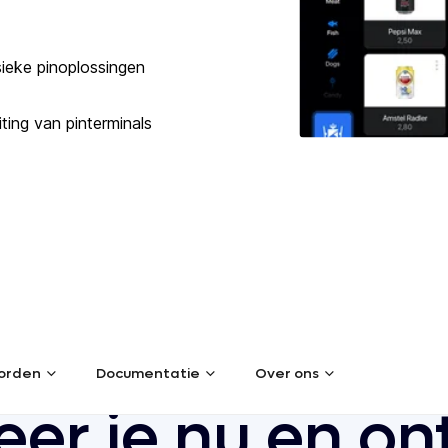
ieke pinoplossingen
iting van pinterminals
orden
Documentatie
Over ons
orden
Documentatie
Over ons
eer je nu en o