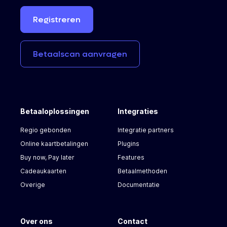
Registreren
Betaalscan
aanvragen
Betaaloplossingen
Integraties
Regio gebonden
Integratie partners
Online kaartbetalingen
Plugins
Buy now, Pay later
Features
Cadeaukaarten
Betaalmethoden
Overige
Documentatie
Over ons
Contact