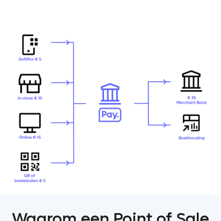
Waarom een Point of Sale