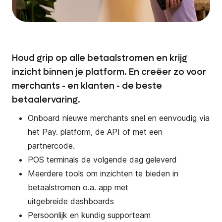
Houd grip op alle betaalstromen en krijg
inzicht binnen je platform. En creëer zo voor
merchants - en klanten - de beste
betaalervaring. ​
Onboard
nieuwe
merchants
snel en eenvoudig via
het
Pay
.
platform, de API of met een
partnercode.
POS terminals de volgende dag geleverd
Meerdere tools om inzichten te bieden in
betaalstromen o.a.
app met
uitgebreide
dashboards
Persoonlijk en kundig
supporteam