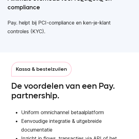
compliance
Pay. helpt bij PCI-compliance en ken-je-klant
controles (KYC).
Kassa & bestelzuilen
De voordelen van een Pay.
partnership.
Uniform omnichannel betaalplatform
Eenvoudige integratie & uitgebreide
documentatie
Inzicht in flows, transacties via API of het