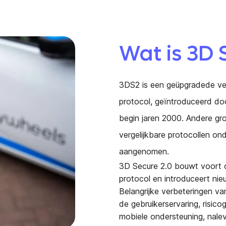
Wat is 3D 
3DS2 is een geüpgradede ve
protocol, geïntroduceerd doo
begin jaren 2000. Andere g
vergelijkbare protocollen o
aangenomen.
3D Secure 2.0 bouwt voort o
protocol en introduceert nie
Belangrijke verbeteringen va
de gebruikerservaring, risic
mobiele ondersteuning, nale