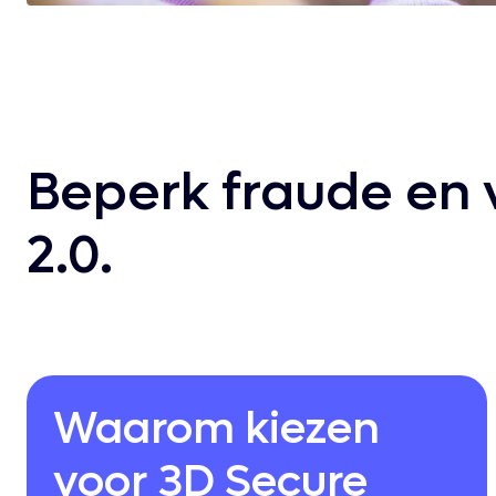
Beperk fraude en 
2.0.
Waarom kiezen
voor 3D Secure