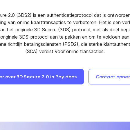
ure 2.0 (3DS2) is een authenticatieprotocol dat is ontworpe
ging van online kaarttransacties te verbeteren. Het is een ve
van het originele 3D Secure (3DS) protocol, met als doel bep
 originele 3DS-protocol aan te pakken en om te voldoen aan
ene richtlijn betalingsdiensten (PSD2), die sterke klantauthent
(SCA) vereist voor online transacties.
er
over
3D
Secure
2.0
in
Pay.docs
Contact
opne