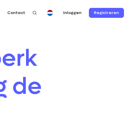
n
Contact
Registreren
Inloggen
perk
g de