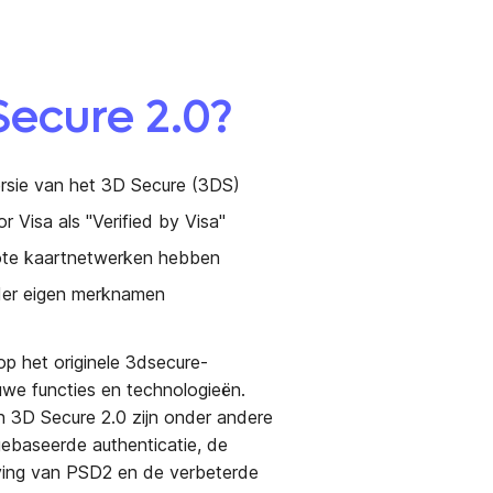
Secure 2.0?
rsie van het 3D Secure (3DS)
r Visa als "Verified by Visa"
rote kaartnetwerken hebben
nder eigen merknamen
p het originele 3dsecure-
uwe functies en technologieën.
n 3D Secure 2.0 zijn onder andere
ogebaseerde authenticatie, de
ving van PSD2 en de verbeterde