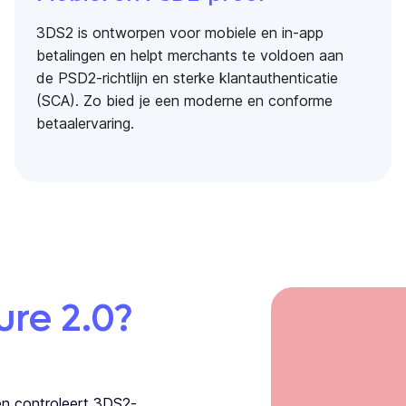
3DS2 is ontworpen voor mobiele en in-app
betalingen en helpt merchants te voldoen aan
de PSD2-richtlijn en sterke klantauthenticatie
(SCA). Zo bied je een moderne en conforme
betaalervaring.
re 2.0?
en controleert 3DS2-