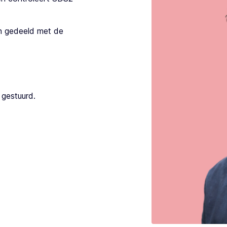
n gedeeld met de
 gestuurd.