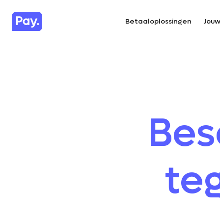
Betaaloplossingen
Jouw
Bes
te