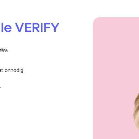
le VERIFY
ks.
iet onnodig
.