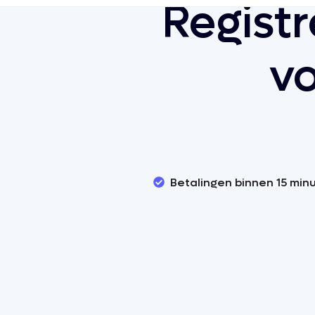
Registr
v
Betalingen binnen 15 min