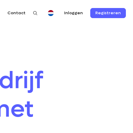
n
Contact
Registreren
Inloggen
rijf
met