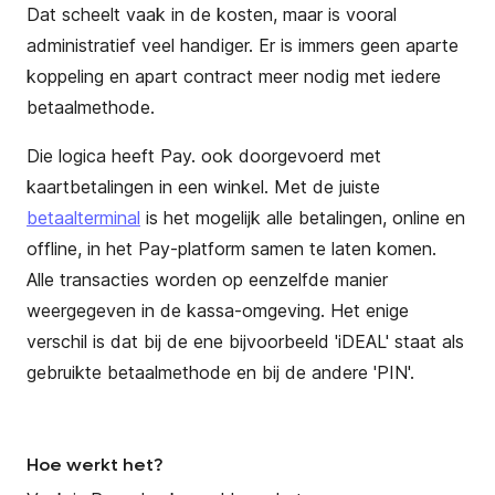
Dat scheelt vaak in de kosten, maar is vooral
administratief veel handiger. Er is immers geen aparte
koppeling en apart contract meer nodig met iedere
betaalmethode.
Die logica heeft Pay. ook doorgevoerd met
kaartbetalingen in een winkel. Met de juiste
betaalterminal
is het mogelijk alle betalingen, online en
offline, in het Pay-platform samen te laten komen.
Alle transacties worden op eenzelfde manier
weergegeven in de kassa-omgeving. Het enige
verschil is dat bij de ene bijvoorbeeld 'iDEAL' staat als
gebruikte betaalmethode en bij de andere 'PIN'.
Hoe werkt het?