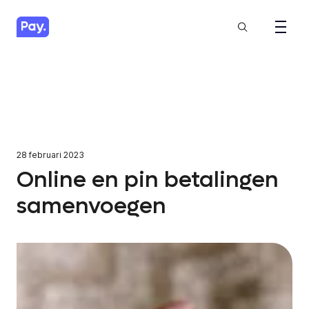
28 februari 2023
Online en pin betalingen
samenvoegen