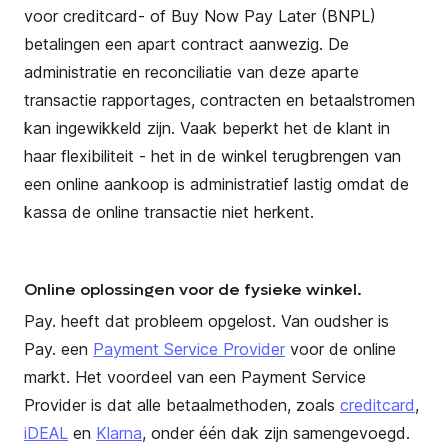
voor creditcard- of Buy Now Pay Later (BNPL)
betalingen een apart contract aanwezig. De
administratie en reconciliatie van deze aparte
transactie rapportages, contracten en betaalstromen
kan ingewikkeld zijn. Vaak beperkt het de klant in
haar flexibiliteit - het in de winkel terugbrengen van
een online aankoop is administratief lastig omdat de
kassa de online transactie niet herkent.
Online oplossingen voor de fysieke winkel.
Pay. heeft dat probleem opgelost. Van oudsher is
Pay. een
Payment Service Provider
voor de online
markt. Het voordeel van een Payment Service
Provider is dat alle betaalmethoden, zoals
creditcard
,
iDEAL
en
Klarna
, onder één dak zijn samengevoegd.