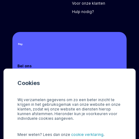
Voor onze klanten
Hulp nodig?
Bel ons
+31 (0) 88 88 66 666
Cookies
Mail ons
sales@pay.nl
Wij verzamelen gegevens om zo een beter inzicht te
krijgen in het gebruiksgemak van onze website en onze
Socials
klanten, zodat wij onze website en diensten hierop
kunnen afstemmen. Hieronder kun je voorkeuren voor
individuele cookies aangeven.
Meer weten? Lees dan onze
cookie verklaring
.