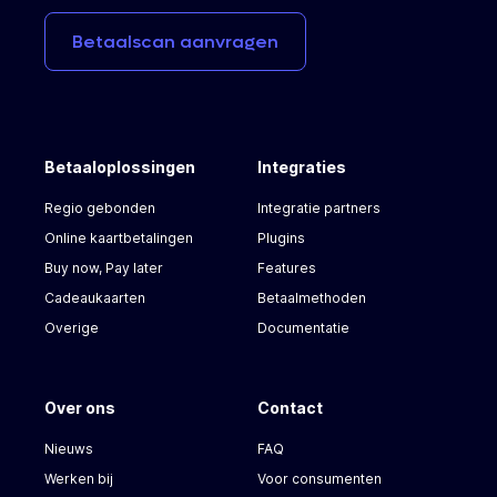
Betaalscan
aanvragen
Betaaloplossingen
Integraties
Regio gebonden
Integratie partners
Online kaartbetalingen
Plugins
Buy now, Pay later
Features
Cadeaukaarten
Betaalmethoden
Overige
Documentatie
Over ons
Contact
Nieuws
FAQ
Werken bij
Voor consumenten