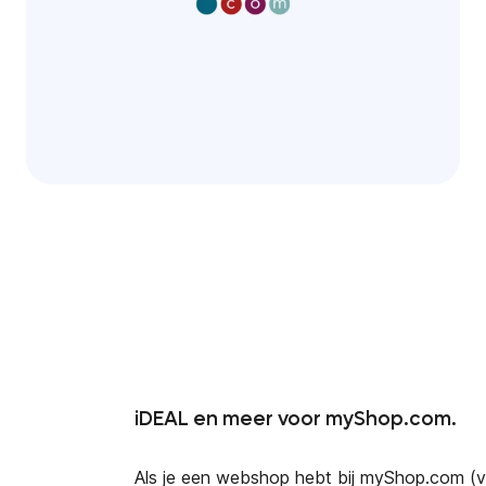
iDEAL en meer voor myShop.com.
Als je een webshop hebt bij myShop.com (vo