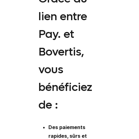
lien entre
Pay. et
Bovertis,
vous
bénéficiez
de :
Des paiements
rapides, sûrs et