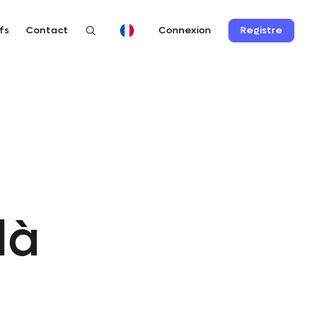
fs
Contact
Registre
Connexion
là