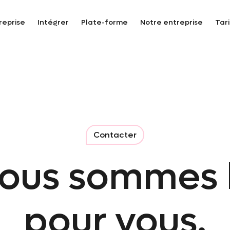
reprise
Intégrer
Plate-forme
Notre entreprise
Tari
Contacter
ous sommes 
pour vous.