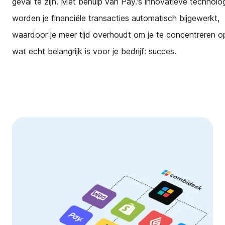
geval te zijn. Met behulp van Pay.'s innovatieve technolo
worden je financiële transacties automatisch bijgewerkt,
waardoor je meer tijd overhoudt om je te concentreren o
wat echt belangrijk is voor je bedrijf: succes.