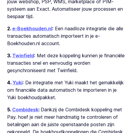
jouw webshop, PSP, WMS, marketplace of PIM-
systeem aan Exact. Automatiseer jouw processen en
bespaar tijd.
2.
e-Boekhouden.nl
: Een naadloze integratie die alle
transacties automatisch importeert in je e-
Boekhouden.nl account.
3.
Twinfield
: Met deze koppeling kunnen je financiële
transacties snel en eenvoudig worden
gesynchroniseerd met Twinfield.
4.
Yuki
: De integratie met Yuki maakt het gemakkelijk
om financiële data automatisch te importeren in je
Yuki boekhoudpakket.
5.
Combidesk
:
Dankzij de Combidesk koppeling met
Pay. hoef je niet meer handmatig te controleren of
betalingen aan de juiste openstaande posten zijn
gekoppeld. De boekhoudkoppelingen die Combidesk