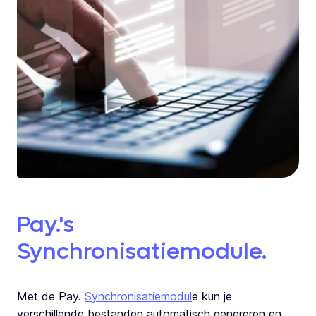
Pay.'s
Synchronisatiemodule.
Met de Pay.
Synchronisatiemodul
e kun je
verschillende bestanden automatisch genereren en