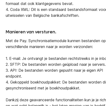
formaat dat ook klantgegevens bevat.
4. Coda XML: Dit is een standaard bestandsformaat voo
uitwisselen van Belgische bankafschriften.
Manieren van versturen.
Met de Pay. Synchronisatiemodule kunnen bestanden op
verschillende manieren naar je worden verzonden:
1. E-mail: Je ontvangt je bestanden rechtstreeks in je inb
2. SFTP: De bestanden worden geüpload naar je servers.
3. API: De bestanden worden gepusht naar je eigen API
endpoint.
4. Gekoppeld boekhoudpakket: De bestanden worden di
gesynchroniseerd met je boekhoudpakket.
Dankzij deze geavanceerde functionaliteiten kun je je ric
op wat echt belangrijk is - het laten groeien van je bedrijf,