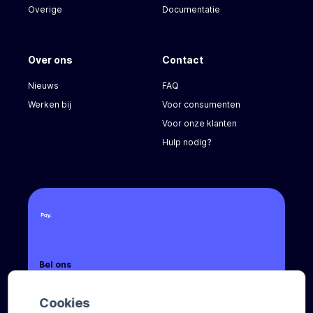
Overige
Documentatie
Over ons
Contact
Nieuws
FAQ
Werken bij
Voor consumenten
Voor onze klanten
Hulp nodig?
Bel ons
+31 (0) 88 88 66 666
Cookies
Mail ons