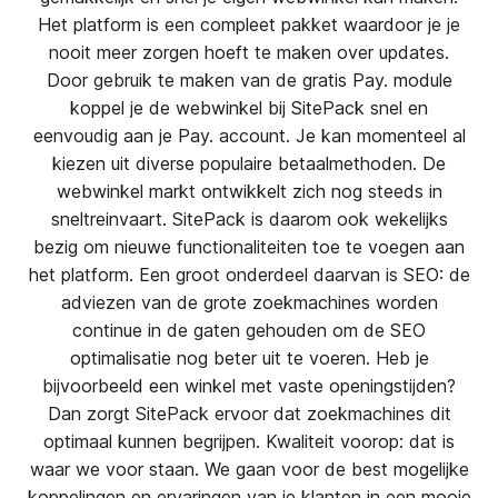
Het platform is een compleet pakket waardoor je je
nooit meer zorgen hoeft te maken over updates.
Door gebruik te maken van de gratis Pay. module
koppel je de webwinkel bij SitePack snel en
eenvoudig aan je Pay. account. Je kan momenteel al
kiezen uit diverse populaire betaalmethoden. De
webwinkel markt ontwikkelt zich nog steeds in
sneltreinvaart. SitePack is daarom ook wekelijks
bezig om nieuwe functionaliteiten toe te voegen aan
het platform. Een groot onderdeel daarvan is SEO: de
adviezen van de grote zoekmachines worden
continue in de gaten gehouden om de SEO
optimalisatie nog beter uit te voeren. Heb je
bijvoorbeeld een winkel met vaste openingstijden?
Dan zorgt SitePack ervoor dat zoekmachines dit
optimaal kunnen begrijpen. Kwaliteit voorop: dat is
waar we voor staan. We gaan voor de best mogelijke
koppelingen en ervaringen van je klanten in een mooie