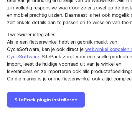
deel van je branding en uiterlijk van de webwinkel. Alle t
zijn volledig responsive waardoor ze er zowel op de des
en mobiel prachtig uitzien. Daarnaast is het ook mogelijk
zelf enkele details aan te passen en te wisselen van the
Tweewieler integraties
Als je een fietsenwinkel hebt en gebruik maakt van
CycleSoftware, kan je ook direct je
webwinkel koppelen 
CycleSoftware
. SitePack zorgt voor een snelle producte
import, leest de huidige voorraad uit van je winkel en
leveranciers en ze importeren ook alle productafbeelding
Op die manier is je online fietsenwinkel ook altijd complee
SitePack
plugin
installeren