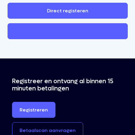
Direct
registeren
Contact
opnemen
Registreer en ontvang al binnen 15
minuten betalingen
Registreren
Betaalscan
aanvragen