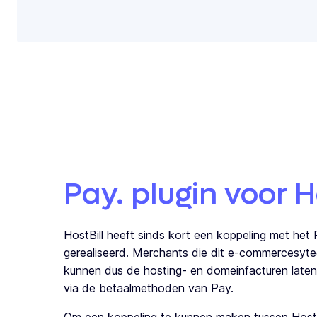
Pay. plugin voor Ho
HostBill heeft sinds kort een koppeling met het 
gerealiseerd. Merchants die dit e-commercesyt
kunnen dus de hosting- en domeinfacturen late
via de betaalmethoden van Pay.