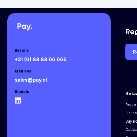
Reg
Bel ons
R
+31 (0) 88 88 66 666
Mail ons
sales@pay.nl
Socials
Beta
Regio
Online
Buy no
Cadea