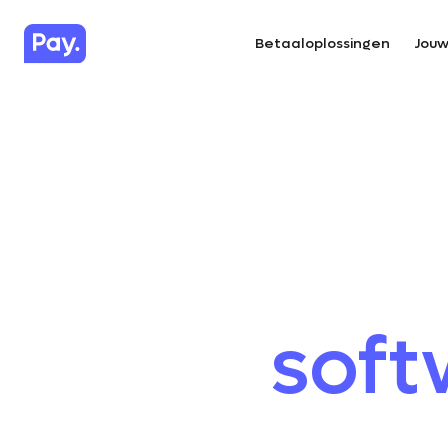
Betaaloplossingen
Jouw
soft