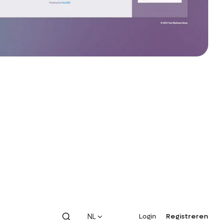
Login
Registreren
NL
Login
Registreren
NL