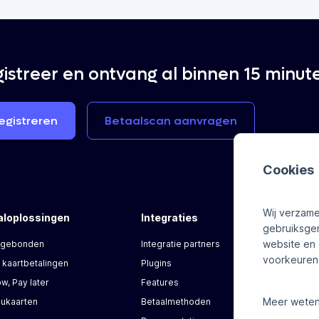
istreer en ontvang al binnen 15 minut
egistreren
Betaalscan
aanvragen
Cookies
Wij verzame
aloplossingen
Integraties
O
gebruiksge
website en 
 gebonden
Integratie partners
Ni
voorkeuren 
 kaartbetalingen
Plugins
We
w, Pay later
Features
Meer weten
ukaarten
Betaalmethoden