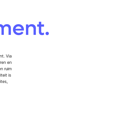
ent.
t. Via
ren en
en ruim
eit is
tes,