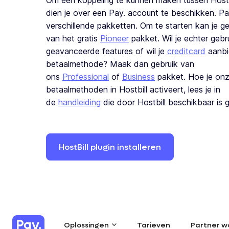
Om een koppeling te kunnen maken tussen HostB
dien je over een Pay. account te beschikken. Pa
verschillende pakketten. Om te starten kan je 
van het gratis
Pioneer
pakket. Wil je echter geb
geavanceerde features of wil je
creditcard
aanbi
betaalmethode? Maak dan gebruik van
ons
Professional
of
Business
pakket. Hoe je on
betaalmethoden in Hostbill activeert, lees je in
de
handleiding
die door Hostbill beschikbaar is g
HostBill
plugin
installeren
Oplossingen
Tarieven
Partner w
Oplossingen
Tarieven
Partner w