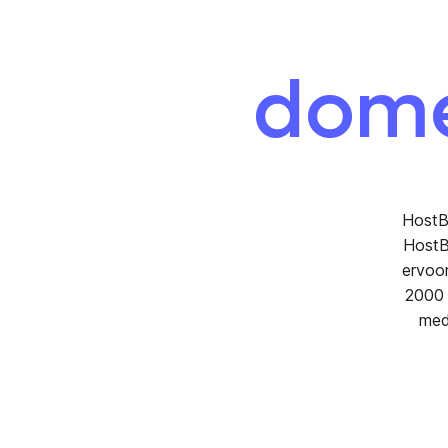
dom
HostB
HostB
ervoor
2000 
med