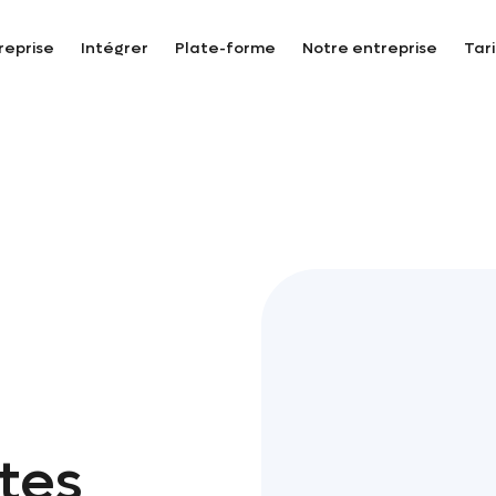
reprise
Intégrer
Plate-forme
Notre entreprise
Tari
a
utes