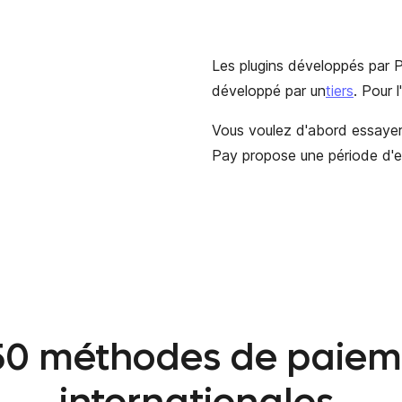
Les plugins développés par P
développé
par un
tiers
. Pour 
Vous voulez d'abord essayer 
Pay propose une période d'es
 50 méthodes de paieme