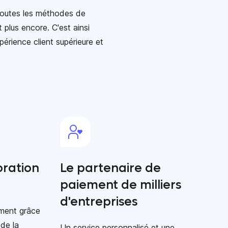
 toutes les méthodes de
 plus encore. C'est ainsi
rience client supérieure et
oration
Le partenaire de
paiement de milliers
d'entreprises
ment grâce
 de la
Un service personnalisé et une