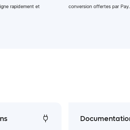
ligne rapidement et
conversion offertes par Pay.
ins
Documentatio