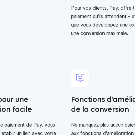
Pour vos clients, Pay. offre
paiement qu'ils attendent - et
que vous développez une expé
une conversion maximale.
pour une
Fonctions d'améli
ion facile
de la conversion
de paiement de Pay. vous
Ne manquez plus aucun paie
établir un lien avec votre
aux fonctions d'amélioration