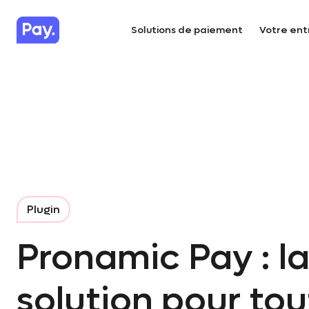
Solutions de paiement
Votre ent
Plugin
Pronamic Pay : l
solution pour to