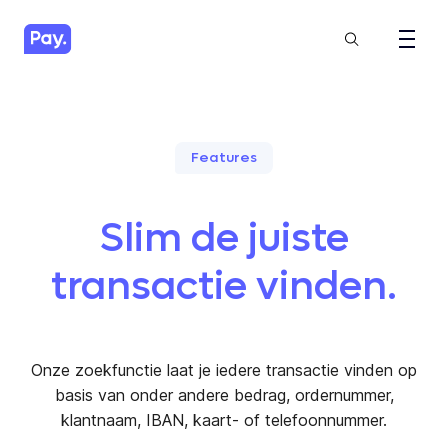
Features
Slim de juiste
transactie vinden.
Onze zoekfunctie laat je iedere transactie vinden op
basis van onder andere bedrag, ordernummer,
klantnaam, IBAN, kaart- of telefoonnummer.