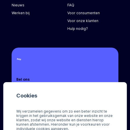
Nieuws
FAQ
Werken bij
Voor consumenten
Voor onze klanten
Hulp nodig?
Bel ons
+31 (0) 88 88 66 666
Cookies
Mail ons
sales@pay.nl
Wij verzamelen gegevens om zo een beter inzicht te
krijgen in het gebruiksgemak van onze website en onze
Socials
klanten, zodat wij onze website en diensten hierop
kunnen afstemmen. Hieronder kun je voorkeuren voor
individuele cookies aangeven.