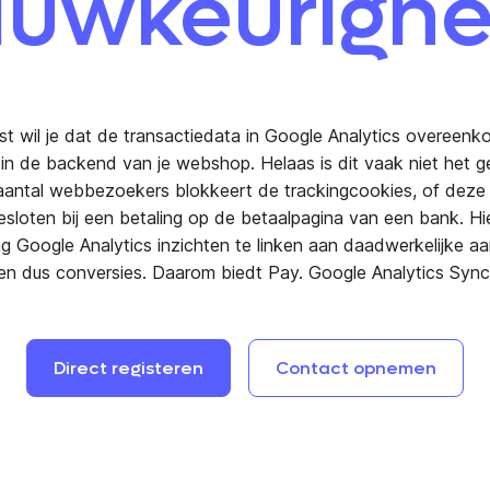
uwkeurighe
fst wil je dat de transactiedata in Google Analytics overeen
in de backend van je webshop. Helaas is dit vaak niet het g
aantal webbezoekers blokkeert de trackingcookies, of deze 
sloten bij een betaling op de betaalpagina van een bank. Hi
tig Google Analytics inzichten te linken aan daadwerkelijke a
en dus conversies. Daarom biedt Pay. Google Analytics Sync
Direct
registeren
Contact
opnemen