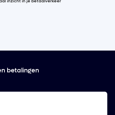
al inzicht in je betaalverkeer
en betalingen