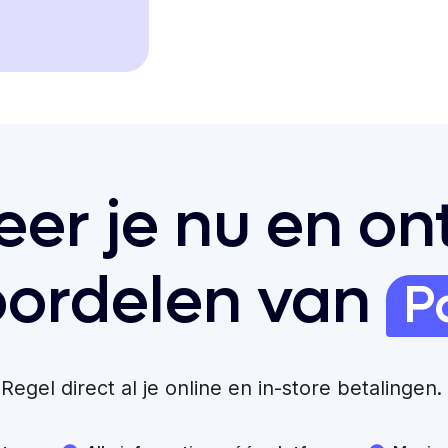
eer je nu en o
oordelen van
P
Regel direct al je online en in-store betalingen.