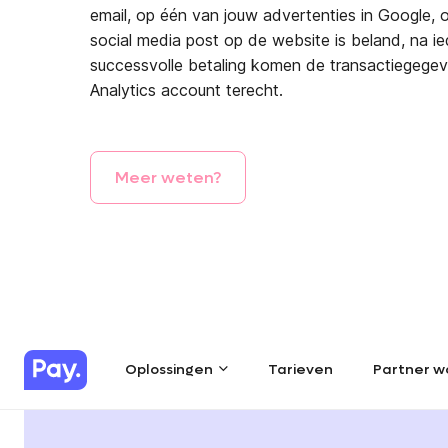
email, op één van jouw advertenties in Google, 
social media post op de website is beland, na i
successvolle betaling komen de transactiegegev
Analytics account terecht.
Meer
weten?
Oplossingen
Tarieven
Partner w
Oplossingen
Tarieven
Partner w