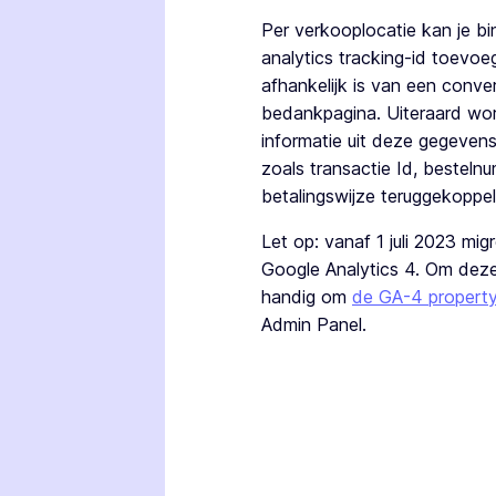
Per verkooplocatie kan je b
analytics tracking-id toevoe
afhankelijk is van een conve
bedankpagina. Uiteraard wor
informatie uit deze gegeven
zoals transactie Id, besteln
betalingswijze teruggekoppel
Let op: vanaf 1 juli 2023 mig
Google Analytics 4. Om deze t
handig om
de GA-4 property 
Admin Panel.