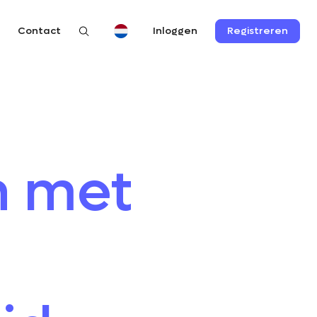
n
Contact
Registreren
Inloggen
n met