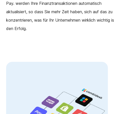
Pay. werden Ihre Finanztransaktionen automatisch
aktualisiert, so dass Sie mehr Zeit haben, sich auf das zu
konzentrieren, was für Ihr Unternehmen wirklich wichtig is
den Erfolg.