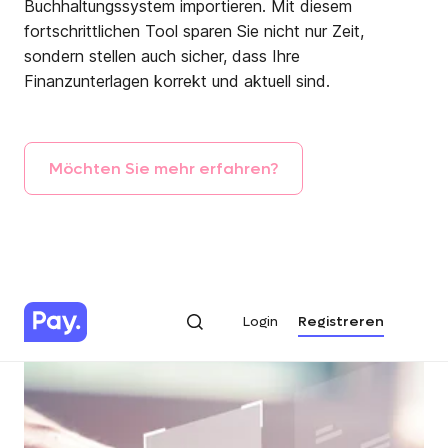
Buchhaltungssystem importieren. Mit diesem
fortschrittlichen Tool sparen Sie nicht nur Zeit,
sondern stellen auch sicher, dass Ihre
Finanzunterlagen korrekt und aktuell sind.
Möchten
Sie
mehr
erfahren?
Login
Registreren
Login
Registreren