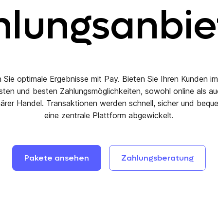
hlungsanbiet
n Sie optimale Ergebnisse mit Pay. Bieten Sie Ihren Kunden i
sten und besten Zahlungsmöglichkeiten, sowohl online als au
närer Handel. Transaktionen werden schnell, sicher und bequ
eine zentrale Plattform abgewickelt.
Pakete
ansehen
Zahlungsberatung