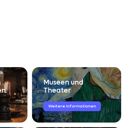
Museen und
en
Theater
Weitere
Informationen