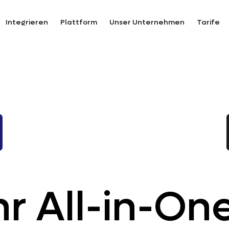
Integrieren
Plattform
Unser Unternehmen
Tarife
hr All-in-On