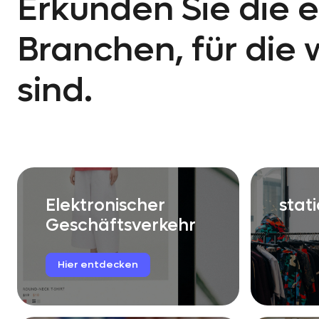
Erkunden Sie die 
Branchen, für die w
sind.
Elektronischer
stat
Geschäftsverkehr
Hier
entdecken