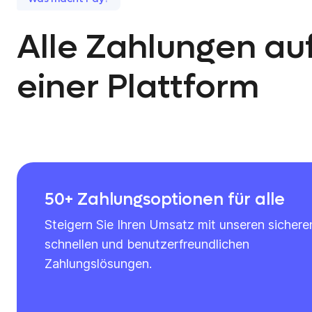
Alle Zahlungen au
einer Plattform
50+ Zahlungsoptionen für alle
Steigern Sie Ihren Umsatz mit unseren sichere
schnellen und benutzerfreundlichen
Zahlungslösungen.