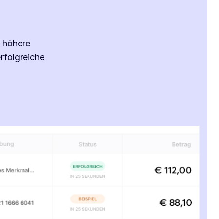
r höhere
rfolgreiche