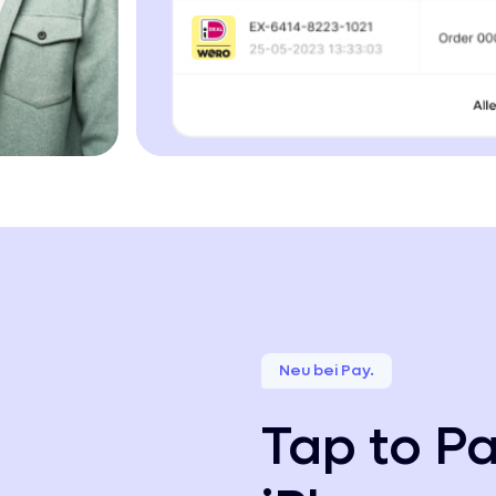
Neu bei Pay.
Tap to P