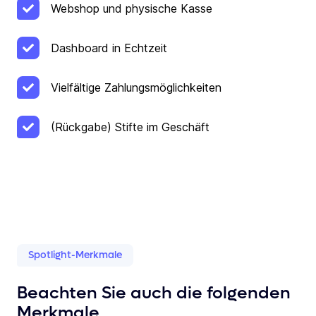
Webshop und physische Kasse
Dashboard in Echtzeit
Vielfältige Zahlungsmöglichkeiten
(Rückgabe) Stifte im Geschäft
Spotlight-Merkmale
Beachten Sie auch die folgenden
Merkmale