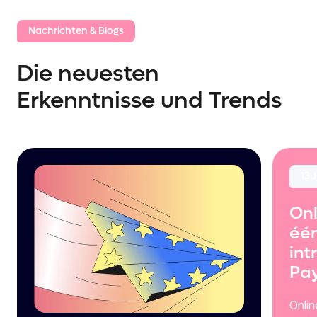
Nachrichten & Blogs
Die neuesten
Erkenntnisse und Trends
13 
Onl
één
int
Pa
Onli