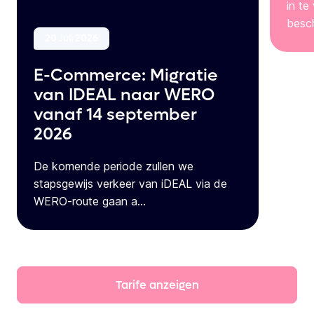
in te
besch
20 Juli 2026
E-Commerce: Migratie
van IDEAL naar WERO
vanaf 14 september
2026
De komende periode zullen we
stapsgewijs verkeer van iDEAL via de
WERO-route gaan a...
Tarife
anzeigen