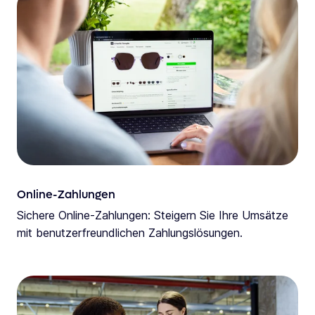
Online-Zahlungen
Sichere Online-Zahlungen: Steigern Sie Ihre Umsätze
mit benutzerfreundlichen Zahlungslösungen.