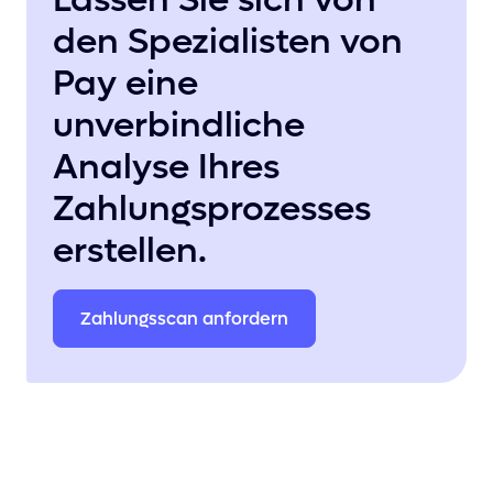
Lassen Sie sich von
den Spezialisten von
Pay eine
unverbindliche
Analyse Ihres
Zahlungsprozesses
erstellen.
Zahlungsscan
anfordern