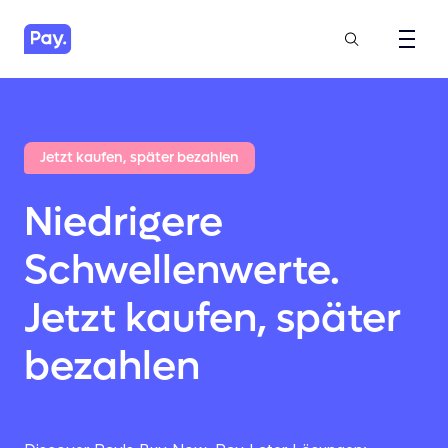
Jetzt kaufen, später bezahlen
Niedrigere
Schwellenwerte.
Jetzt kaufen, später
bezahlen