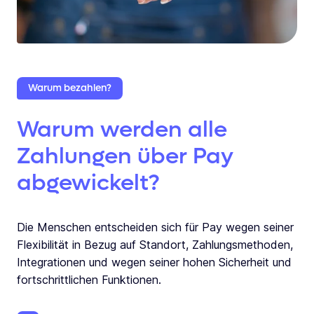
Warum bezahlen?
Warum werden alle
Zahlungen über Pay
abgewickelt?
Die Menschen entscheiden sich für Pay wegen seiner
Flexibilität in Bezug auf Standort, Zahlungsmethoden,
Integrationen und wegen seiner hohen Sicherheit und
fortschrittlichen Funktionen.