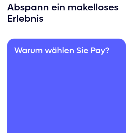
Abspann ein makelloses
Erlebnis
Warum wählen Sie Pay?