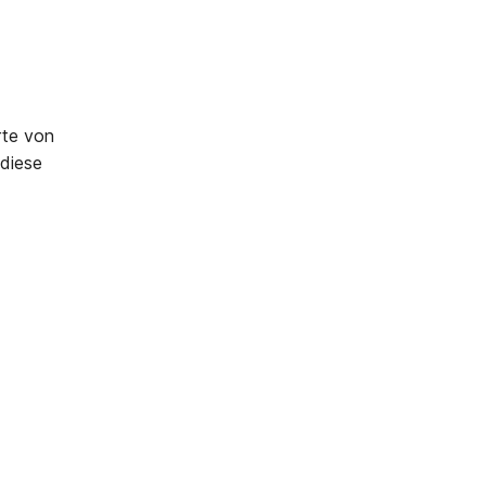
rte von
diese