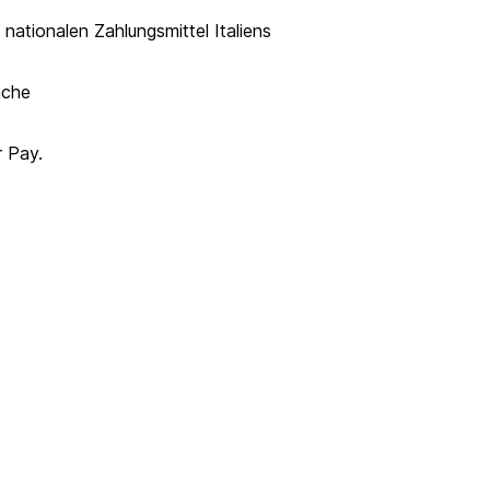
 nationalen Zahlungsmittel Italiens
nche
r Pay.