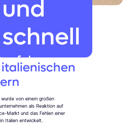
und
schnell
auf dem
italienischen
italienischen
ern
Markt
 wurde von einem großen
sunternehmen als Reaktion auf
-Markt und das Fehlen einer
 Italien entwickelt.