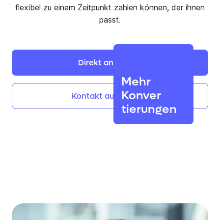
flexibel zu einem Zeitpunkt zahlen können, der ihnen
passt.
Direkt
anmelden
Mehr
Konver
Kontakt
aufnehmen
tierungen