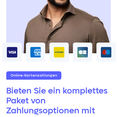
Online-Kartenzahlungen
Bieten Sie ein komplettes
Paket von
Zahlungsoptionen mit