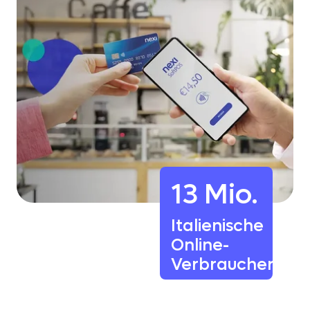
13 Mio.
Italienische
Online-
Verbraucher