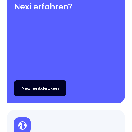
Nexi erfahren?
Nexi
entdecken