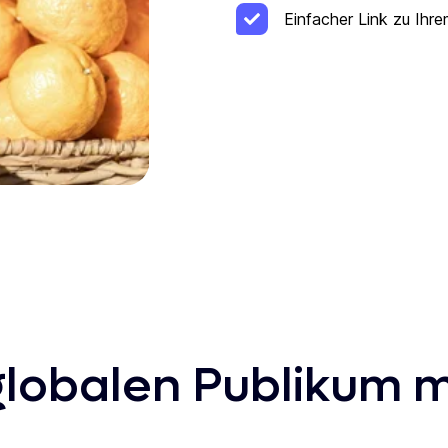
Einfacher Link zu Ih
lobalen Publikum m