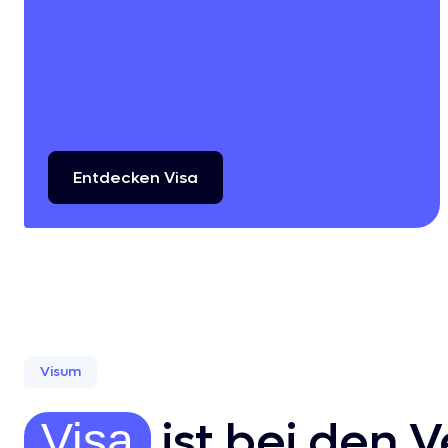
Entdecken
Visa
Visum
ist bei den 
Visa