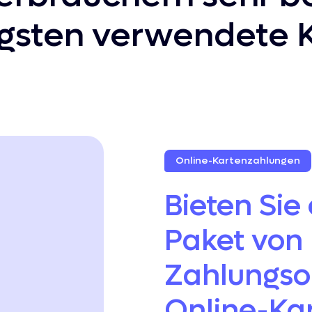
gsten verwendete K
Online-Kartenzahlungen
Bieten Sie
Paket von
Zahlungso
Online-Ka