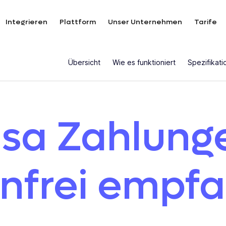
Integrieren
Plattform
Unser Unternehmen
Tarife
Übersicht
Wie es funktioniert
Spezifikat
isa Zahlung
nfrei empf