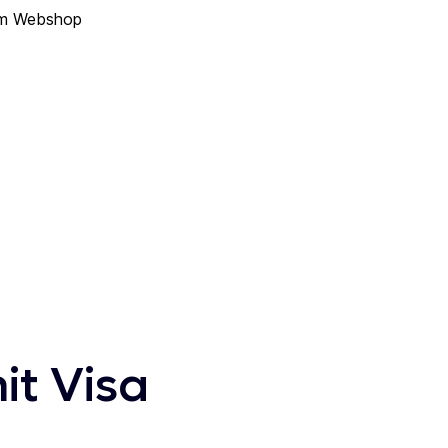
rem Webshop
it Visa