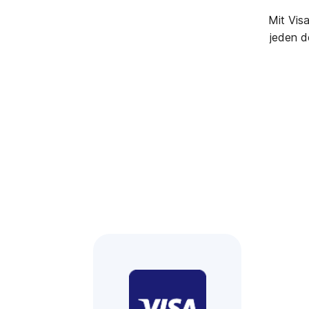
Mit Vis
jeden d