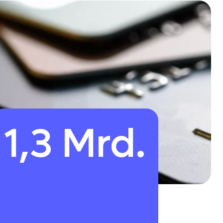
1,3 Mrd.