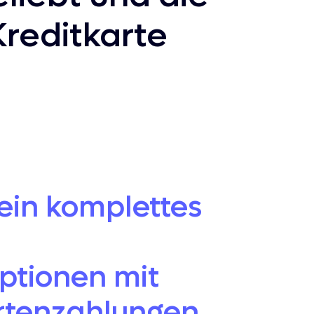
reditkarte
 ein komplettes
ptionen mit
rtenzahlungen