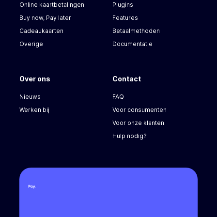
Online kaartbetalingen
Plugins
Buy now, Pay later
Features
Cadeaukaarten
Betaalmethoden
Overige
Documentatie
Over ons
Contact
Nieuws
FAQ
Werken bij
Voor consumenten
Voor onze klanten
Hulp nodig?