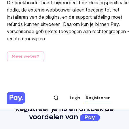
De boekhouder heeft bijvoorbeeld de clearingspecificatie
nodig, de externe webbouwer alleen toegang tot het
installeren van de plugins, en de support afdeling moet
refunds kunnen uitvoeren. Daarom kun je binnen Pay.
verschillende gebruikers toevoegen aan rechtengroepen 
rechten toewijzen.
Meer
weten?
Login
Registreren
Login
Registreren
Registreer je nu en ontdek de
voordelen van
Pay