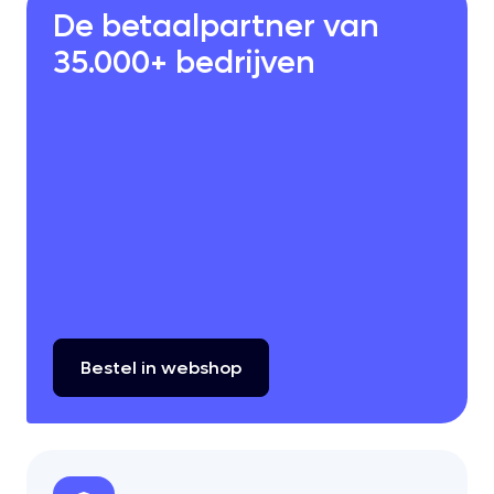
De betaalpartner van
35.000+ bedrijven
Bestel
in
webshop