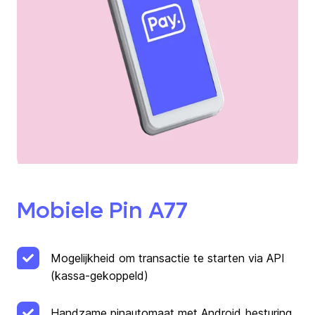
Mobiele Pin A77
Mogelijkheid om transactie te starten via API
(kassa-gekoppeld)
Handzame pinautomaat met Android besturing