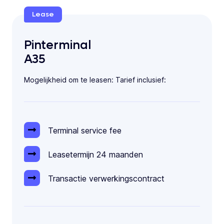
Lease
Pinterminal
A35
Mogelijkheid om te leasen: Tarief inclusief:
Terminal service fee
Leasetermijn 24 maanden
Transactie verwerkingscontract