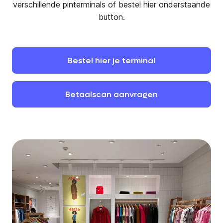
verschillende pinterminals of bestel hier onderstaande
button.
Bestel
hier
je
terminal
Betaalscan
aanvragen