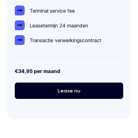
Terminal service fee
Leasetermijn 24 maanden
Transactie verwerkingscontract
€34,95 per maand
Lease
nu