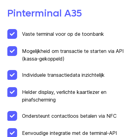
Pinterminal A35
Vaste terminal voor op de toonbank
Mogelijkheid om transactie te starten via API
(kassa-gekoppeld)
Individuele transactiedata inzichtelijk
Helder display, verlichte kaartlezer en
pinafscherming
Ondersteunt contactloos betalen via NFC
Eenvoudige integratie met de terminal-API