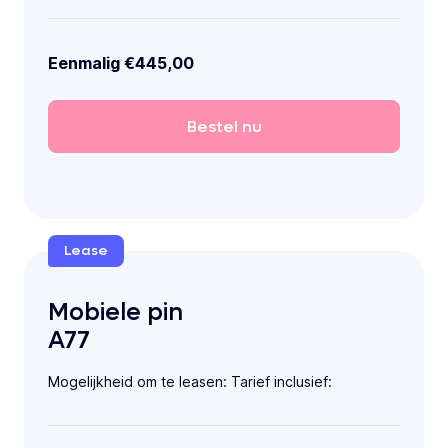
Eenmalig €445,00
Bestel
nu
Lease
Mobiele pin
A77
Mogelijkheid om te leasen: Tarief inclusief: