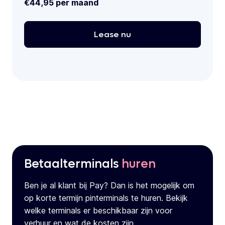
€44,95 per maand
Lease
nu
Betaalterminals
huren
Ben je al klant bij Pay? Dan is het mogelijk om
op korte termijn pinterminals te huren. Bekijk
welke terminals er beschikbaar zijn voor
verhuur en wat de kosten zijn.