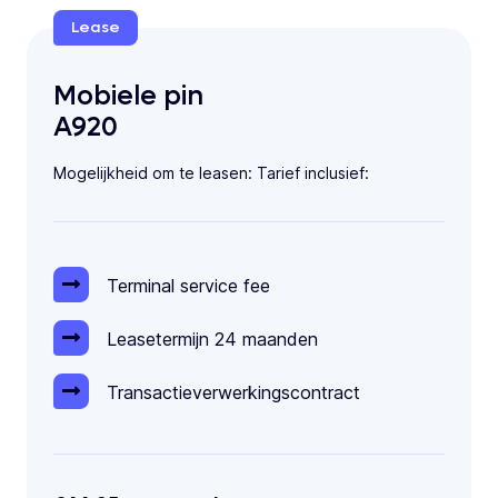
Lease
Mobiele pin
A920
Mogelijkheid om te leasen: Tarief inclusief:
Terminal service fee
Leasetermijn 24 maanden
Transactie­verwerkings­contract