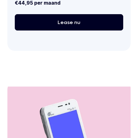
€44,95 per maand
Lease
nu