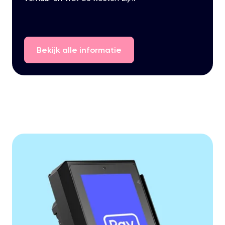
Bekijk
alle
informatie