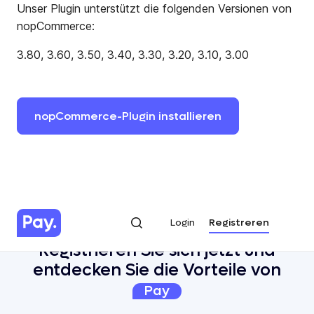
Unser Plugin unterstützt die folgenden Versionen von
nopCommerce:
3.80, 3.60, 3.50, 3.40, 3.30, 3.20, 3.10, 3.00
nopCommerce-Plugin
installieren
Login
Registreren
Login
Registreren
Registrieren Sie sich jetzt und
entdecken Sie die Vorteile von
Pay