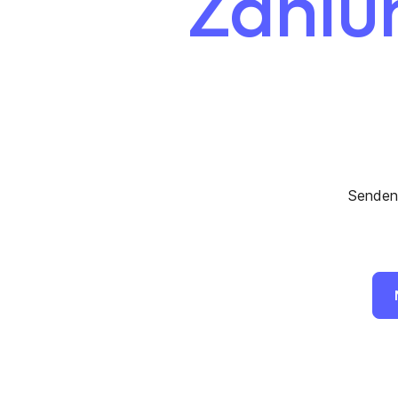
Zahlu
Senden 