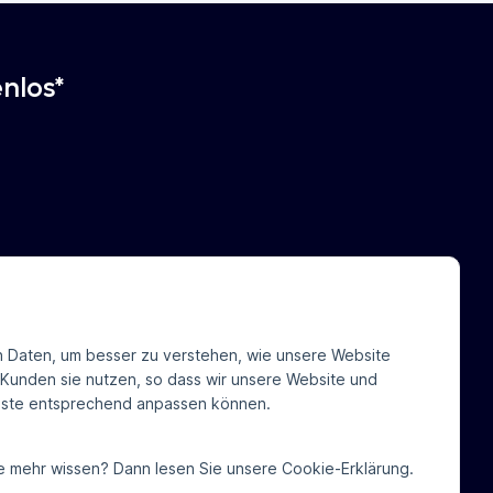
nlos*
ber uns
Kontakt
 Daten, um besser zu verstehen, wie unsere Website
Kunden sie nutzen, so dass wir unsere Website und
ser Team
FAQ
nste entsprechend anpassen können.
chrichten
Bezahlt über Pay.
beiten bei
Für unsere Kunden
 mehr wissen? Dann lesen Sie unsere Cookie-Erklärung.
Brauchen Sie Hilfe?