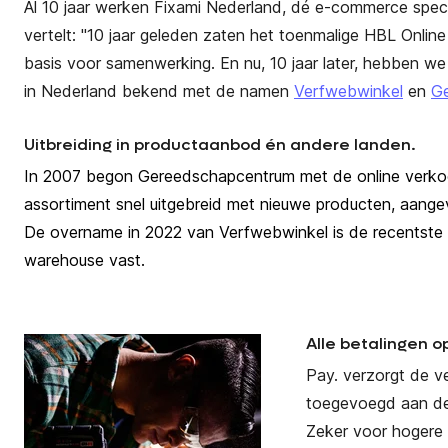
Al 10 jaar werken Fixami Nederland, dé e-commerce spec
vertelt: "10 jaar geleden zaten het toenmalige HBL Onlin
basis voor samenwerking. En nu, 10 jaar later, hebben we d
in Nederland bekend met de namen
Verfwebwinkel
en
G
Uitbreiding in productaanbod én andere landen.
In 2007 begon Gereedschapcentrum met de online verkoo
assortiment snel uitgebreid met nieuwe producten, aange
De overname in 2022 van Verfwebwinkel is de recentste uit
warehouse vast.
Alle betalingen o
Pay. verzorgt de 
toegevoegd aan de 
Zeker voor hogere