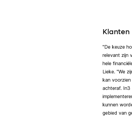
Klanten 
"De keuze hoe
relevant zijn
hele financië
Lieke.
"We zi
kan voorzien
achteraf.
In3
implementere
kunnen worde
gebied van g