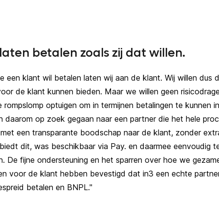
laten betalen zoals zij dat willen.
 een klant wil betalen laten wij aan de klant. Wij willen dus 
 voor de klant kunnen bieden. Maar we willen geen risicodrage
le rompslomp optuigen om in termijnen betalingen te kunnen in
jn daarom op zoek gegaan naar een partner die het hele pro
 met een transparante boodschap naar de klant, zonder extr
 biedt dit, was beschikbaar via Pay. en daarmee eenvoudig t
n.
De fijne ondersteuning en het sparren over hoe we gezamen
n voor de klant hebben bevestigd dat in3 een echte partner
espreid betalen en BNPL
."