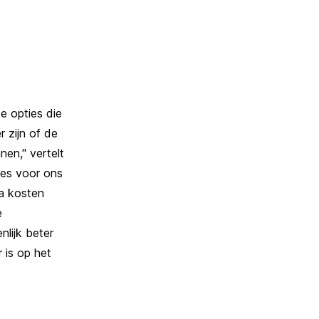
de opties die
r zijn of de
nen," vertelt
ces voor ons
a kosten
e
lijk beter
 is op het