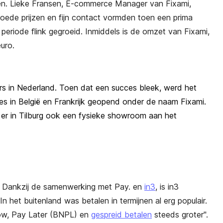
men. Lieke Fransen, E-commerce Manager van Fixami,
goede prijzen en fijn contact vormden toen een prima
 periode flink gegroeid. Inmiddels is de omzet van Fixami,
euro.
 in Nederland. Toen dat een succes bleek, werd het
s in België en Frankrijk geopend onder de naam Fixami.
t er in Tilburg ook een fysieke showroom aan het
. Dankzij de samenwerking met Pay. en
in3
, is in3
het buitenland was betalen in termijnen al erg populair.
ow, Pay Later (BNPL) en
gespreid betalen
steeds groter".