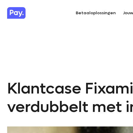
Betaaloplossingen
Jouw
Klantcase Fixam
verdubbelt met i