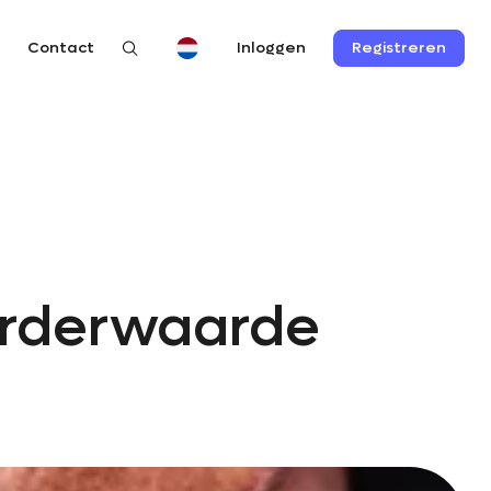
n
Contact
Registreren
Inloggen
orderwaarde