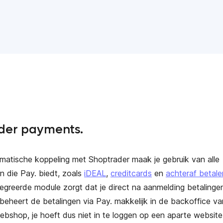
der payments.
matische koppeling met Shoptrader maak je gebruik van alle
n die Pay. biedt, zoals
iDEAL
,
creditcards
en
achteraf betale
tegreerde module zorgt dat je direct na aanmelding betalinge
beheert de betalingen via Pay. makkelijk in de backoffice va
bshop, je hoeft dus niet in te loggen op een aparte website