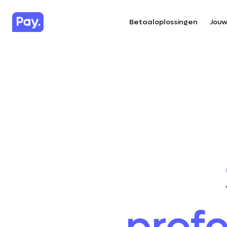
Betaaloplossingen
Jouw
profe