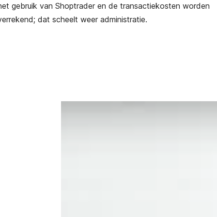
het gebruik van Shoptrader en de transactiekosten worden
errekend; dat scheelt weer administratie.
Video content