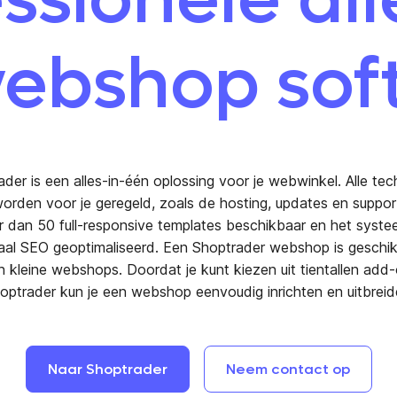
ebshop sof
der is een alles-in-één oplossing voor je webwinkel. Alle te
orden voor je geregeld, zoals de hosting, updates en support.
 dan 50 full-responsive templates beschikbaar en het syste
aal SEO geoptimaliseerd. Een Shoptrader webshop is geschik
n kleine webshops. Doordat je kunt kiezen uit tientallen add
optrader kun je een webshop eenvoudig inrichten en uitbreid
Naar
Shoptrader
Neem
contact
op