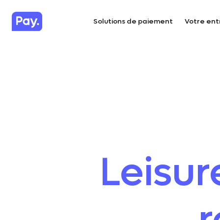
Solutions de paiement
Votre ent
Leisur
r