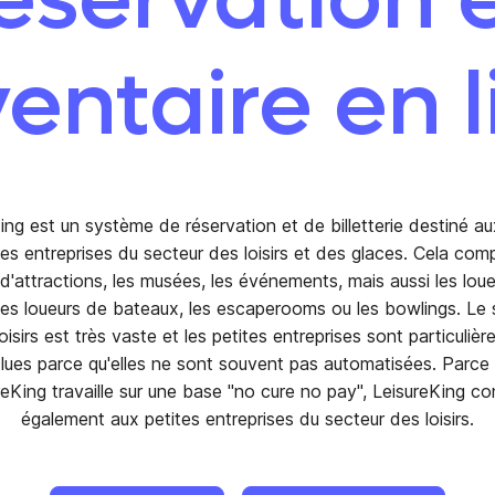
ventaire en l
ing est un système de réservation et de billetterie destiné au
es entreprises du secteur des loisirs et des glaces. Cela com
d'attractions, les musées, les événements, mais aussi les lou
 les loueurs de bateaux, les escaperooms ou les bowlings. Le 
oisirs est très vaste et les petites entreprises sont particuliè
lues parce qu'elles ne sont souvent pas automatisées. Parce
reKing travaille sur une base "no cure no pay", LeisureKing co
également aux petites entreprises du secteur des loisirs.