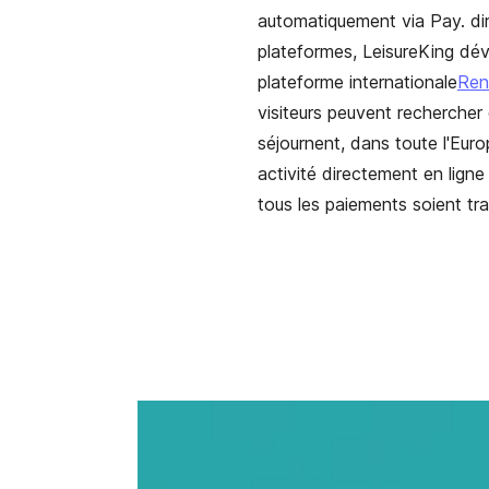
automatiquement via Pay. dir
plateformes, LeisureKing dé
plateforme internationale
Ren
visiteurs peuvent rechercher 
séjournent, dans toute l'Euro
activité directement en ligne 
tous les paiements soient tr
Video content