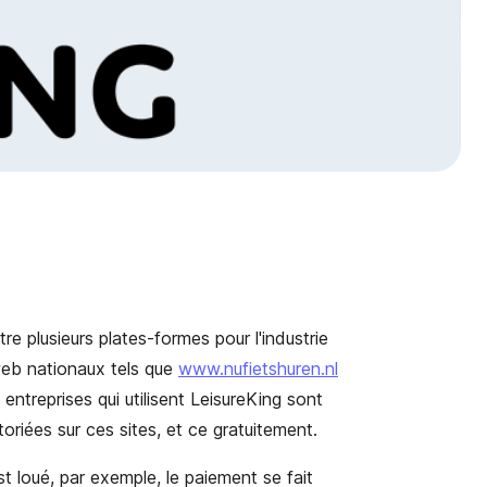
e plusieurs plates-formes pour l'industrie
s web nationaux tels que
www.nufietshuren.nl
entreprises qui utilisent LeisureKing sont
riées sur ces sites, et ce gratuitement.
t loué, par exemple, le paiement se fait