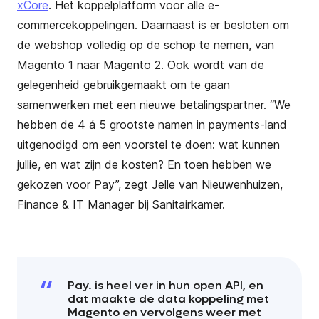
xCore
. Het koppelplatform voor alle e-
commercekoppelingen. Daarnaast is er besloten om
de w
ebshop volledig op de schop te nemen, van
Magento 1 naar Magento 2. Ook wordt van de
gelegenheid gebruikgemaakt om te gaan
samenwerken met een nieuwe betalingspartner. “We
hebben de 4 á 5 grootste namen in payments-land
uitgenodigd om een voorstel te doen: wat kunnen
jullie, en wat zijn de kosten? En toen hebben we
gekozen voor Pay”, zegt Jelle van Nieuwenhuizen,
Finance & IT Manager bij Sanitairkamer.
Pay. is heel ver in hun open API, en
dat maakte de data koppeling met
Magento en vervolgens weer met