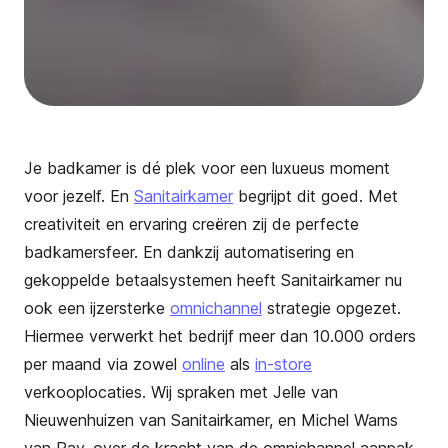
Je badkamer is dé plek voor een luxueus moment
voor jezelf. En
Sanitairkamer
begrijpt dit goed. Met
creativiteit en ervaring creëren zij de perfecte
badkamersfeer. En dankzij automatisering en
gekoppelde betaalsystemen heeft Sanitairkamer nu
ook een ijzersterke
omnichannel
strategie opgezet.
Hiermee verwerkt het bedrijf meer dan 10.000 orders
per maand via zowel
online
als
in-store
verkooplocaties. Wij spraken met Jelle van
Nieuwenhuizen van Sanitairkamer, en Michel Wams
van Pay. over de kracht van de omnichannel aanpak.