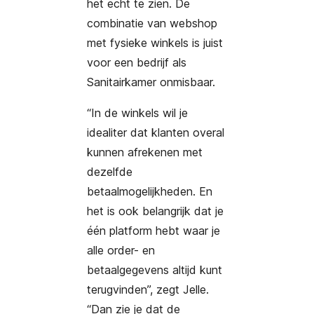
het echt te zien. De
combinatie van webshop
met fysieke winkels is juist
voor een bedrijf als
Sanitairkamer onmisbaar.
“In de winkels wil je
idealiter dat klanten overal
kunnen afrekenen met
dezelfde
betaalmogelijkheden. En
het is ook belangrijk dat je
één platform hebt waar je
alle order- en
betaalgegevens altijd kunt
terugvinden”, zegt Jelle.
“Dan zie je dat de