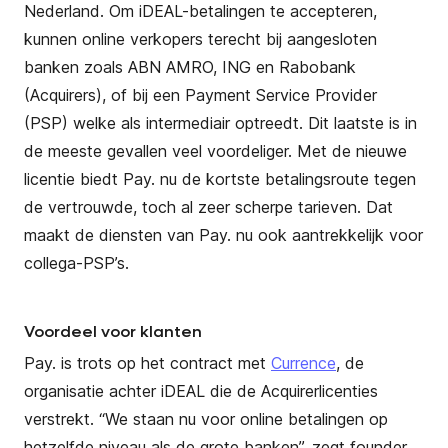
Nederland. Om iDEAL-betalingen te accepteren,
kunnen online verkopers terecht bij aangesloten
banken zoals ABN AMRO, ING en Rabobank
(Acquirers), of bij een Payment Service Provider
(PSP) welke als intermediair optreedt. Dit laatste is in
de meeste gevallen veel voordeliger. Met de nieuwe
licentie biedt Pay. nu de kortste betalingsroute tegen
de vertrouwde, toch al zeer scherpe tarieven. Dat
maakt de diensten van Pay. nu ook aantrekkelijk voor
collega-PSP’s.
Voordeel voor klanten
Pay. is trots op het contract met
Currence
, de
organisatie achter iDEAL die de Acquirerlicenties
verstrekt. “We staan nu voor online betalingen op
hetzelfde niveau als de grote banken”, zegt founder