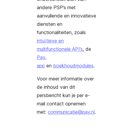
andere PSP’s met
aanvullende en innovatieve
diensten en
functionaliteiten, zoals
intuïtieve en
multifunctionele API’s
,
de
Pay.
app
en
boekhoudmodules
.
Voor meer informatie over
de inhoud van dit
persbericht kun je per e-
mail contact opnemen
met:
communicatie@pay.nl
.