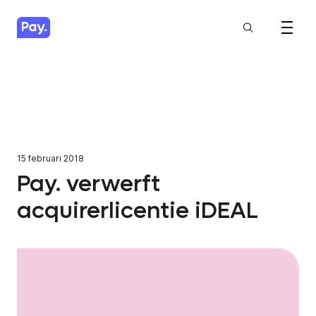
15 februari 2018
Pay. verwerft
acquirerlicentie iDEAL