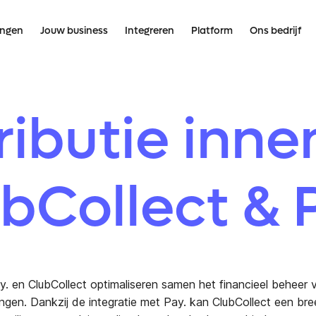
ingen
Jouw business
Integreren
Platform
Ons bedrijf
ributie inne
bCollect & 
y. en ClubCollect optimaliseren samen het financieel beheer 
ingen. Dankzij de integratie met Pay. kan ClubCollect een bre