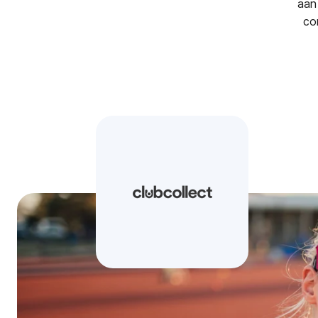
aan
co