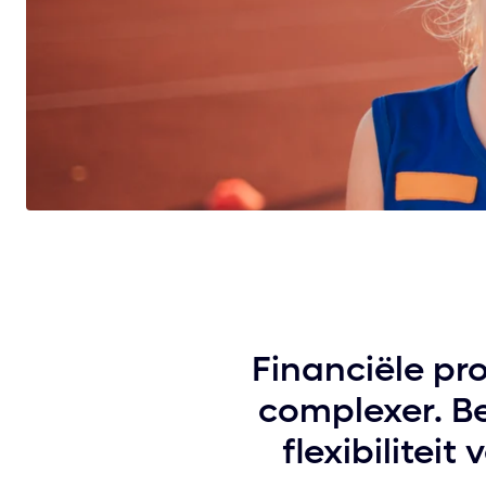
Financiële pr
complexer. Be
flexibilitei