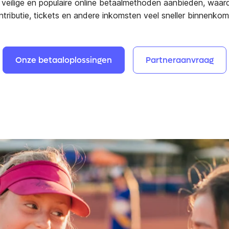
 veilige en populaire online betaalmethoden aanbieden, waar
ntributie, tickets en andere inkomsten veel sneller binnenkom
Onze
betaaloplossingen
Partneraanvraag