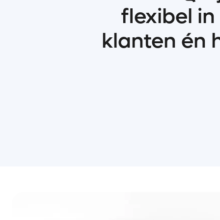
flexibel i
klanten én 