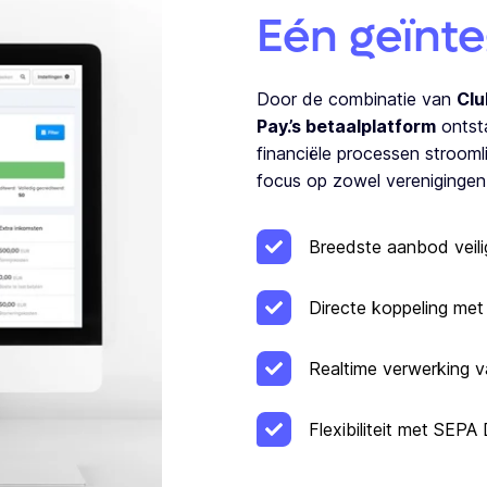
Eén geïnt
Door de combinatie van
Clu
Pay.’s betaalplatform
ontsta
financiële processen strooml
focus op zowel verenigingen 
Breedste aanbod veil
Directe koppeling met
Realtime verwerking v
Flexibiliteit met SEPA