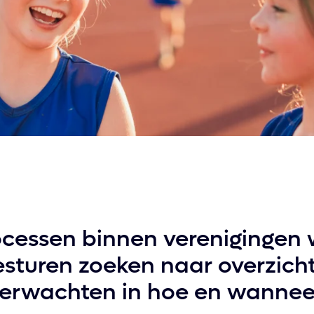
ocessen binnen verenigingen
sturen zoeken naar overzicht,
t verwachten in hoe en wanneer