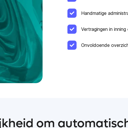
Handmatige administrat
Vertragingen in inning
Onvoldoende overzicht
jkheid om automatisch