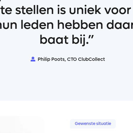
n te stellen is uniek voo
hun leden hebben daa
baat bij.”
Philip Poots, CTO ClubCollect
Gewenste situatie