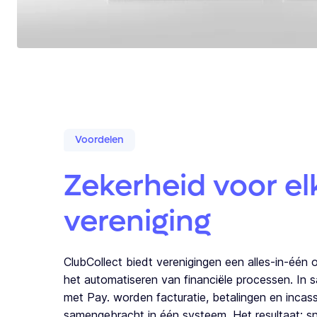
Voordelen
Zekerheid voor el
vereniging
ClubCollect biedt verenigingen een alles-in-één 
het automatiseren van financiële processen. In
met Pay. worden facturatie, betalingen en incass
samengebracht in één systeem. Het resultaat: sne