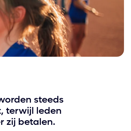
 worden steeds
 terwijl leden
 zij betalen.