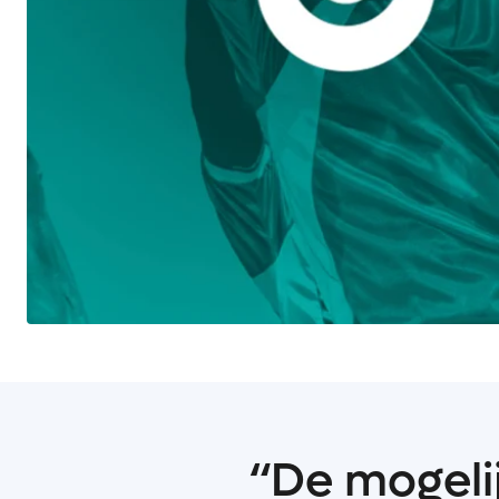
“De mogeli