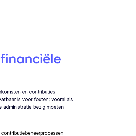
financiële
nkomsten en contributies
atbaar is voor fouten; vooral als
ële administratie bezig moeten
 contributiebeheerprocessen