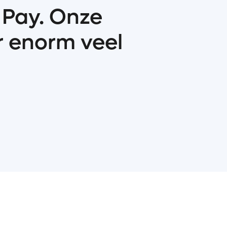
r Pay. Onze
r enorm veel