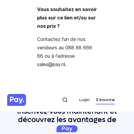
Vous souhaitez en savoir
plus sur ce lien et/ou sur
nos prix ?
Contactez l'un de nos
vendeurs au 088 88 666
66 ou à l'
adresse
sales@pay.nl.
Login
S'inscrire
Login
S'inscrire
Inscrivez-vous maintenant et
découvrez les avantages de
Pay